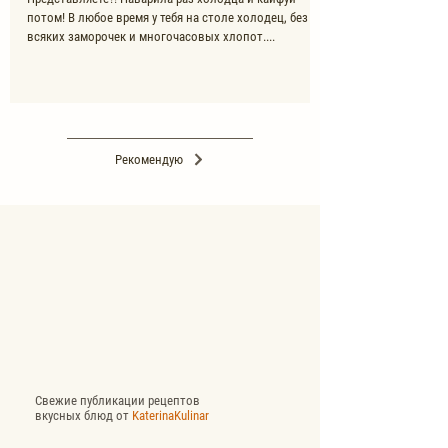
потом! В любое время у тебя на столе холодец, без
всяких заморочек и многочасовых хлопот....
Рекомендую
НОВЫЕ
РЕЦЕПТЫ
Свежие публикации рецептов
вкусных блюд от
KaterinaKulinar