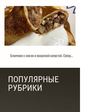
Блинчики с мясом и квашеной капустой. Супер
вкусное сочетание
ПОПУЛЯРНЫЕ
РУБРИКИ