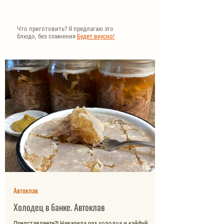
Что приготовить? Я предлагаю это
блюдо, без сомнения
Будет вкусно!
Автоклав
Холодец в банке. Автоклав
Представляете?! Наварила раз холодца и кайфуй