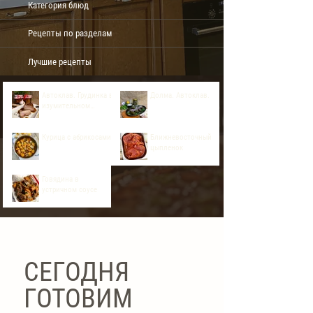
Категория блюд
Рецепты по разделам
Лучшие рецепты
Автоклав. Грудинка в
Долма. Автоклав.
изумительном
азиатском соусе
Курица с абрикосами
Ближневосточный
цыпленок
Говядина в
устричном соусе
СЕГОДНЯ
ГОТОВИМ