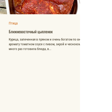
Птица
Ближневосточный цыпленок
Курица, запеченная в пряном и очень богатом по вкусу и
аромату томатном соусе с пивом, зирой и чесноком. Я
много раз готовила блюда, в...