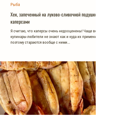
Рыба
Хек, запеченный на луково-сливочной подушке с
каперсами
Я считаю, что каперсы очень недооценены! Чаще всего
кулинары-любители не знают как и куда их применить,
поэтому стараются вообще с ними...
Рыба