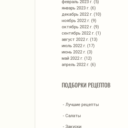
февраль 2023 г.
(5)
5 постов
январь 2023 г.
(6)
6 постов
декабрь 2022 г.
(10)
10 постов
ноябрь 2022 г.
(9)
9 постов
октябрь 2022 г.
(9)
9 постов
сентябрь 2022 г.
(1)
1 пост
август 2022 г.
(13)
13 постов
июль 2022 г.
(17)
17 постов
июнь 2022 г.
(3)
3 поста
май 2022 г.
(12)
12 постов
апрель 2022 г.
(6)
6 постов
ПОДБОРКИ РЕЦЕПТОВ
- Лучшие рецепты
- Салаты
- Закуски