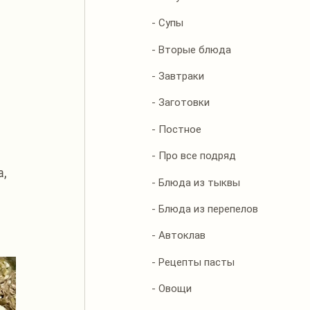
- Супы
- Вторые блюда
- Завтраки
- Заготовки
- Постное
- Про все подряд
, 
- Блюда из тыквы
- Блюда из перепелов
- Автоклав
- Рецепты пасты
- Овощи