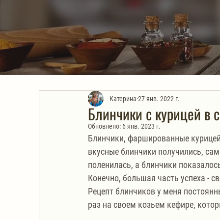
Катерина
27 янв. 2022 г.
Блинчики с курицей в 
Обновлено:
6 янв. 2023 г.
Блинчики, фаршированные курицей 
вкусные блинчики получились, сама
поленилась, а блинчики показалос
Конечно, большая часть успеха - с
Рецепт блинчиков у меня постоянн
раз на своем козьем кефире, котор