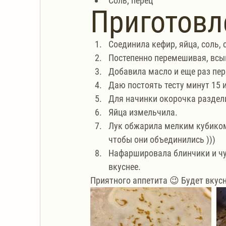
Соль, перец
Приготовл
Соединила кефир, яйца, соль, 
Постепенно перемешивая, всып
Добавила масло и еще раз пе
Даю постоять тесту минут 15 
Для начинки окорочка раздел
Яйца измельчила.
Лук обжарила мелким кубиком.
чтобы они объединились )))
Нафаршировала блинчики и чут
вкуснее.
Приятного аппетита 😉 Будет вкусн