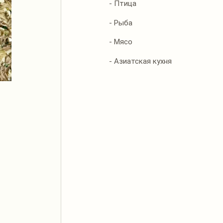
- Птица
- Рыба
- Мясо
- Азиатская кухня