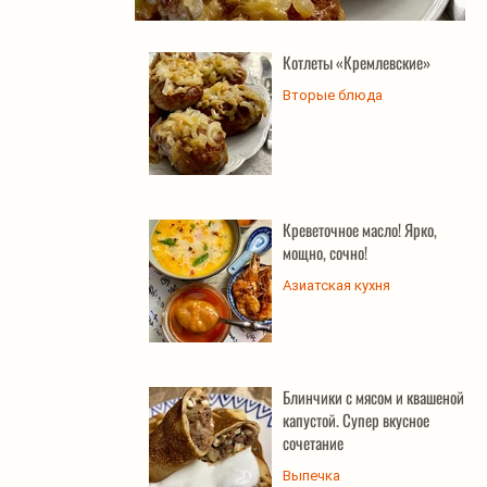
Котлеты «Кремлевские»
Котлеты «Кремлевские»
Вторые блюда
Креветочное масло! Ярко,
мощно, сочно!
Азиатская кухня
Блинчики с мясом и квашеной
капустой. Супер вкусное
сочетание
Выпечка