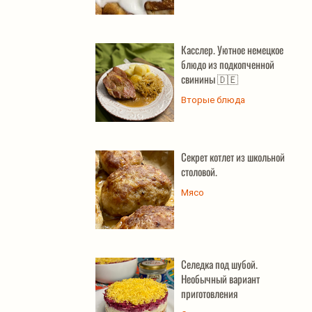
Касслер. Уютное немецкое
блюдо из подкопченной
свинины 🇩🇪
Вторые блюда
Секрет котлет из школьной
столовой.
Мясо
Селедка под шубой.
Необычный вариант
приготовления