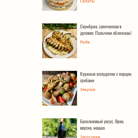
Салаты
Скумбрия, запеченная в
духовке. Пальчики оближешь!
Рыба
Куриные желудочки с перцем и
грибами
Закуски
Базиликовый уксус. Ярко,
вкусно, мощно
Заготовки