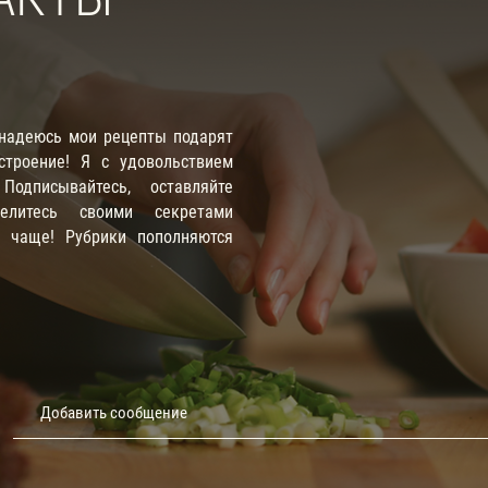
 надеюсь мои рецепты подарят
троение! Я с удовольствием
одписывайтесь, оставляйте
елитесь своими секретами
е чаще! Рубрики пополняются