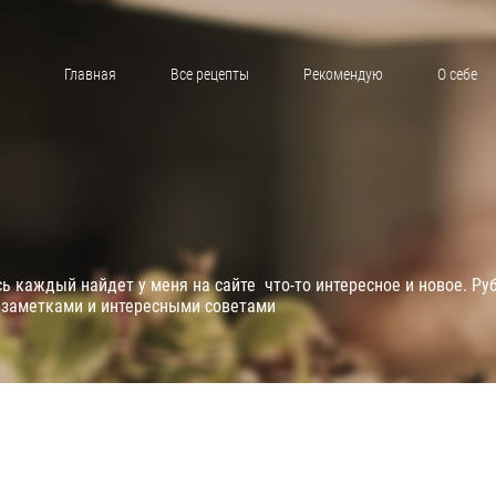
Главная
Все рецепты
Рекомендую
О себе
 каждый найдет у меня на сайте что-то интересное и новое. Ру
 заметками и интересными советами