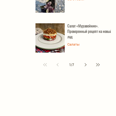
Салат «Муравейник».
Проверенный рецепт на новый
лад
Салаты
1
/
7