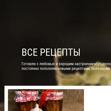
ВСЕ РЕЦЕПТЫ
Готовлю с любовью и хорошим настроением! Надеюсь
постоянно пополняю новыми рецептами, полезными