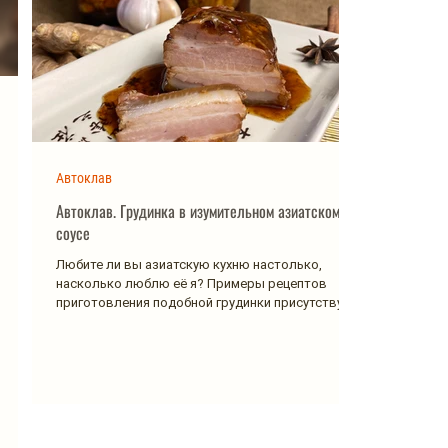
Автоклав
Автоклав. Грудинка в изумительном азиатском
соусе
Любите ли вы азиатскую кухню настолько,
насколько люблю её я? Примеры рецептов
приготовления подобной грудинки присутствуют
в кухнях...