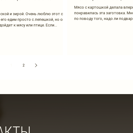
Мясо с картошкой делала впер
понравилась эта заготовка. Мн
иской и зирой. Очень люблю этот соус.
по поводу того, надо ли подвар
его едим просто с лепешкой, но он
ойдет к мясу или птице. Если...
1
2
АКТЫ