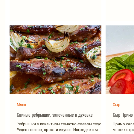
Мясо
Сыр
Свиные ребрышки, запечённые в духовке
Ребрышки в пикантном томатно-соевом соусе.
Примо сале
Рецепт не нов, прост и вкусен. Ингредиенты
многих стр