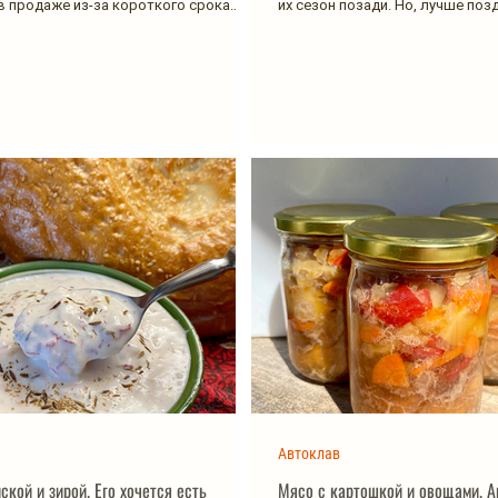
в продаже из-за короткого срока
их сезон позади. Но, лучше поз
никогда....
Автоклав
ской и зирой. Его хочется есть
Мясо с картошкой и овощами. А