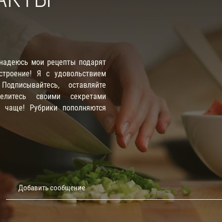
 надеюсь мои рецепты подарят
троение! Я с удовольствием
одписывайтесь, оставляйте
елитесь своими секретами
е чаще! Рубрики пополняются