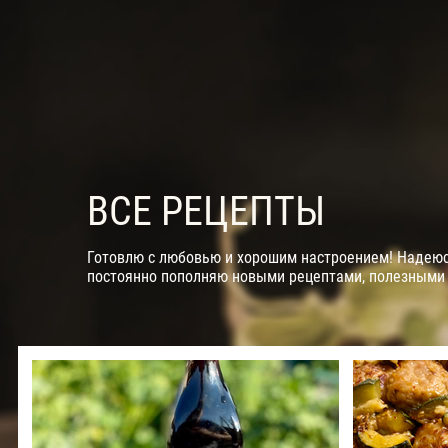
ВСЕ РЕЦЕПТЫ
Готовлю с любовью и хорошим настроением! Надеюсь
постоянно пополняю новыми рецептами, полезными