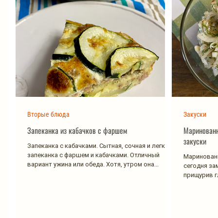
Вторые блюда
Закуски
Запеканка из кабачков с фаршем
Маринованн
закуски
Запеканка с кабачками. Сытная, сочная и легкая
запеканка с фаршем и кабачками. Отличный
Маринованн
вариант ужина или обеда. Хотя, утром она...
сегодня за
прищурив г
удивлением,