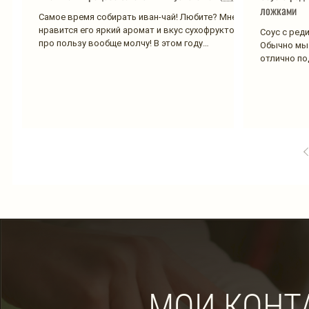
ложками
Самое время собирать иван-чай! Любите? Мне
нравится его яркий аромат и вкус сухофруктов,
Соус с ред
про пользу вообще молчу! В этом году
Обычно мы 
заготовила...
отлично под
МОИ КОНТ