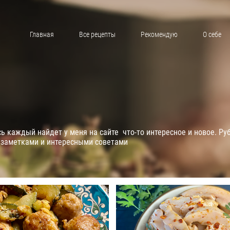
Главная
Все рецепты
Рекомендую
О себе
 каждый найдет у меня на сайте что-то интересное и новое. Ру
 заметками и интересными советами