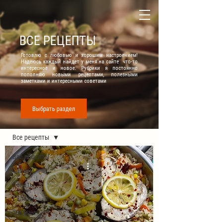
ВСЕ РЕЦЕПТЫ
Готовлю с любовью и хорошим настроением!
Надеюсь каждый найдет у меня на сайте что-то
интересное и новое. Рубрики я постоянно
пополняю новыми рецептами, полезными
заметками и интересными советами
Выбрать раздел
Все рецепты
Все рецепты
Все рецепты
Салаты
Салаты
Салаты
Закуски