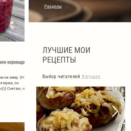
Разделы
ЛУЧШИЕ МОИ
РЕЦЕПТЫ
 или кориандром
Выбор читателей
#лучшее
м на зиму. Эту
я мужа, он
))) Считаю, что