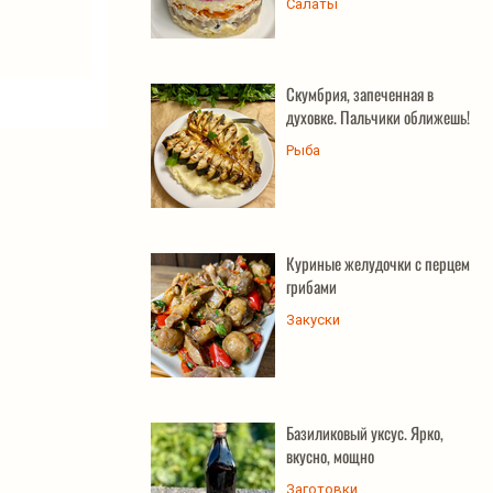
Салаты
Скумбрия, запеченная в
духовке. Пальчики оближешь!
Рыба
Куриные желудочки с перцем и
грибами
Закуски
Базиликовый уксус. Ярко,
вкусно, мощно
Заготовки