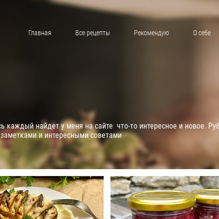
Главная
Все рецепты
Рекомендую
О себе
 каждый найдет у меня на сайте что-то интересное и новое. Ру
 заметками и интересными советами