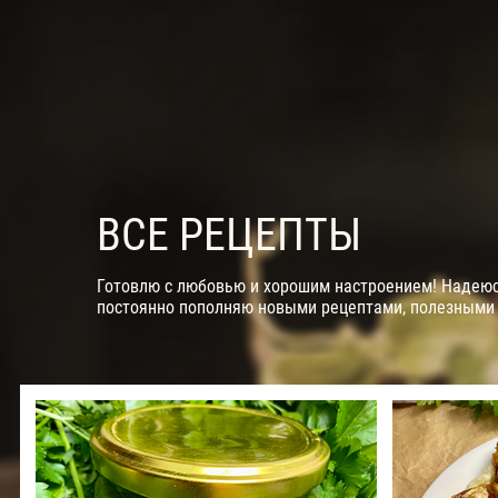
ВСЕ РЕЦЕПТЫ
Готовлю с любовью и хорошим настроением! Надеюсь
постоянно пополняю новыми рецептами, полезными