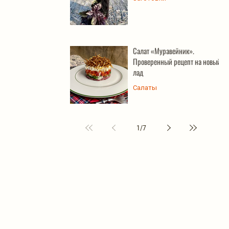
Салат «Муравейник».
Проверенный рецепт на новый
лад
Салаты
1
/
7