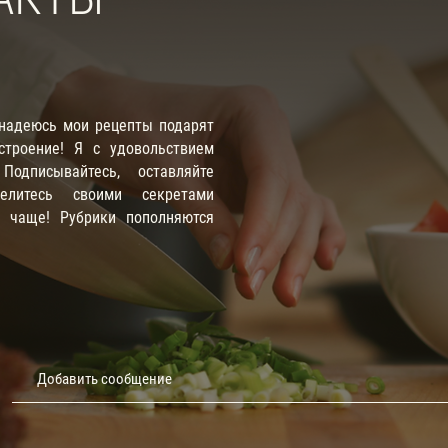
 надеюсь мои рецепты подарят
троение! Я с удовольствием
одписывайтесь, оставляйте
елитесь своими секретами
е чаще! Рубрики пополняются