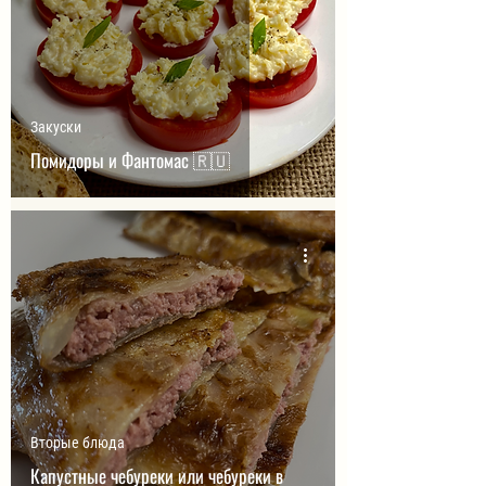
Закуски
Помидоры и Фантомас 🇷🇺
Вторые блюда
Капустные чебуреки или чебуреки в