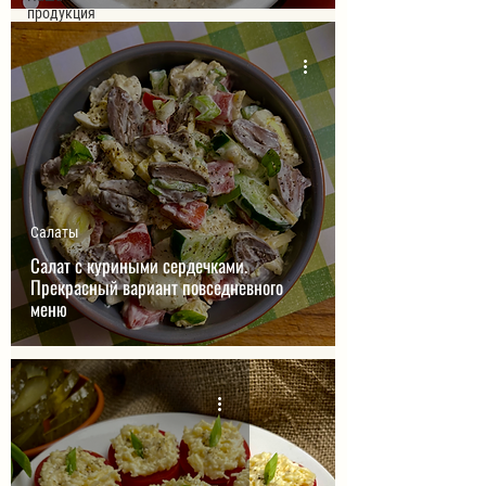
продукция
Салаты
Салат с куриными сердечками.
Прекрасный вариант повседневного
меню