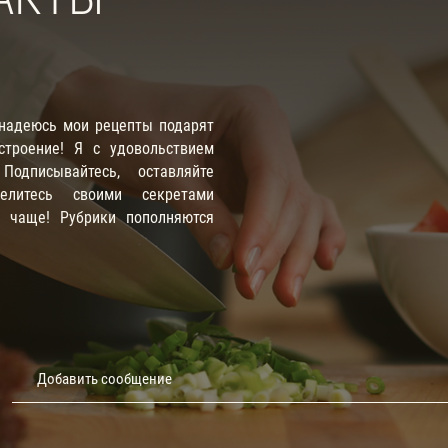
 надеюсь мои рецепты подарят
троение! Я с удовольствием
одписывайтесь, оставляйте
елитесь своими секретами
е чаще! Рубрики пополняются