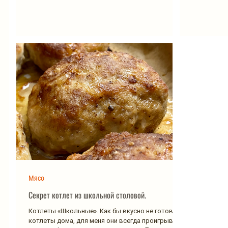
Мясо
Секрет котлет из школьной столовой.
Котлеты «Школьные». Как бы вкусно не готовили
котлеты дома, для меня они всегда проигрывали