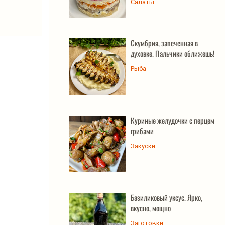
Салаты
Скумбрия, запеченная в
духовке. Пальчики оближешь!
Рыба
Куриные желудочки с перцем и
грибами
Закуски
Базиликовый уксус. Ярко,
вкусно, мощно
Заготовки