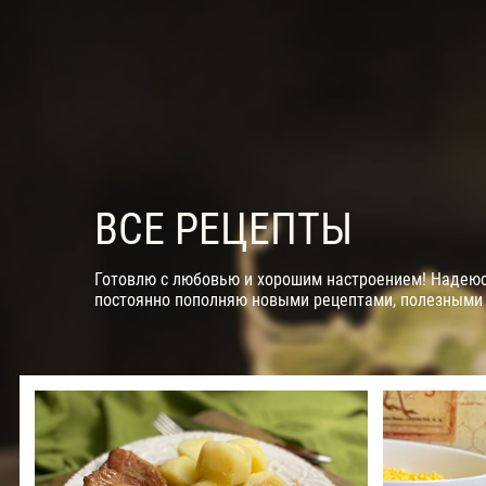
ВСЕ РЕЦЕПТЫ
Готовлю с любовью и хорошим настроением! Надеюсь
постоянно пополняю новыми рецептами, полезными