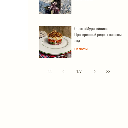
Салат «Муравейник».
Проверенный рецепт на новый
лад
Салаты
1
/
7