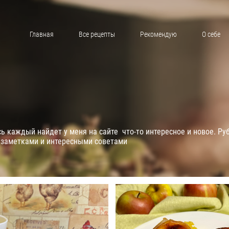
Главная
Все рецепты
Рекомендую
О себе
 каждый найдет у меня на сайте что-то интересное и новое. Ру
 заметками и интересными советами