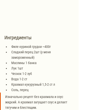
Ингредиенты
Филе куриной грудки ~400г
Сладкий перец 2шт (у меня 
замороженный)
Маслины 1 банка
Лук 1шт
Чеснок 1-2 зуб
Вода 1-2 ст
Крахмал кукурузный 1,5-2 ст л
Соль, перец
Изначально рецепт без крахмала и соус 
жидкий. А крахмал загущает соус и делает 
тягучим и блестящим.