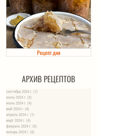
Рецепт дня
Холодец в банке. Автоклав
АРХИВ РЕЦЕПТОВ
сентябрь 2024 г.
(1)
1 пост
июль 2024 г.
(3)
3 поста
июнь 2024 г.
(4)
4 поста
май 2024 г.
(4)
4 поста
апрель 2024 г.
(1)
1 пост
март 2024 г.
(4)
4 поста
февраль 2024 г.
(6)
6 постов
январь 2024 г.
(8)
8 постов