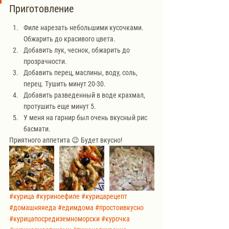
Приготовление
Филе нарезать небольшими кусочками. 
Обжарить до красивого цвета.
Добавить лук, чеснок, обжарить до 
прозрачности.
Добавить перец, маслины, воду, соль, 
перец. Тушить минут 20-30. 
Добавить разведенный в воде крахмал,  
протушить еще минут 5.
У меня на гарнир был очень вкусный рис 
басмати.
Приятного аппетита 😉 Будет вкусно!
#курица
#куриноефиле
#курицарецепт
#домашняяеда
#едимдома
#простоивкусно
#курицапосредиземноморски
#курочка