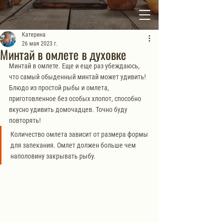
Катерина
26 мая 2023 г.
Минтай в омлете в духовке
Минтай в омлете. Еще и еще раз убеждаюсь, 
что самый обыденный минтай может удивить! 
Блюдо из простой рыбы и омлета, 
приготовленное без особых хлопот, способно 
вкусно удивить домочадцев. Точно буду 
повторять!
Количество омлета зависит от размера формы 
для запекания. Омлет должен больше чем 
наполовину закрывать рыбу.