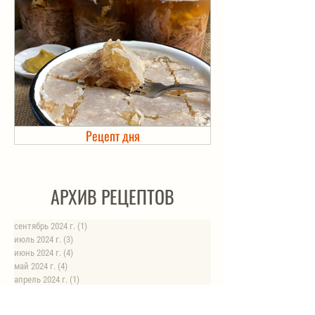
Рецепт дня
Холодец в банке. Автоклав
АРХИВ РЕЦЕПТОВ
сентябрь 2024 г.
(1)
1 пост
июль 2024 г.
(3)
3 поста
июнь 2024 г.
(4)
4 поста
май 2024 г.
(4)
4 поста
апрель 2024 г.
(1)
1 пост
март 2024 г.
(4)
4 поста
февраль 2024 г.
(6)
6 постов