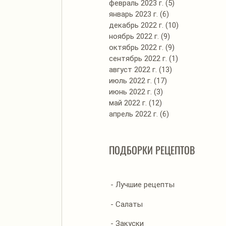
февраль 2023 г.
(5)
5 постов
январь 2023 г.
(6)
6 постов
декабрь 2022 г.
(10)
10 постов
ноябрь 2022 г.
(9)
9 постов
октябрь 2022 г.
(9)
9 постов
сентябрь 2022 г.
(1)
1 пост
август 2022 г.
(13)
13 постов
июль 2022 г.
(17)
17 постов
июнь 2022 г.
(3)
3 поста
май 2022 г.
(12)
12 постов
апрель 2022 г.
(6)
6 постов
ПОДБОРКИ РЕЦЕПТОВ
- Лучшие рецепты
- Салаты
- Закуски