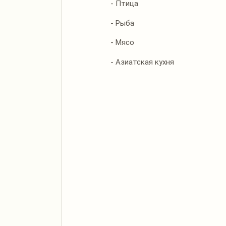
- Птица
- Рыба
- Мясо
- Азиатская кухня