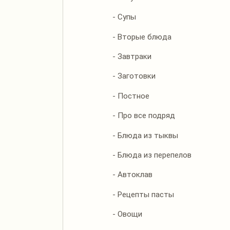
- Супы
- Вторые блюда
- Завтраки
- Заготовки
- Постное
- Про все подряд
- Блюда из тыквы
- Блюда из перепелов
- Автоклав
- Рецепты пасты
- Овощи