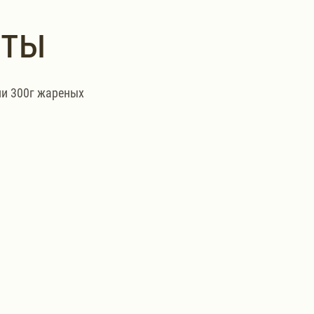
нты
и 300г жареных