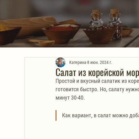
Катерина
8 июн. 2024 г.
Салат из корейской м
Простой и вкусный салатик из кор
готовится быстро. Но, салату нуж
минут 30-40.
Как вариант, в салат можно доб