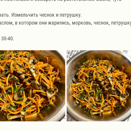
ать. Измельчить чеснок и петрушку.
слом, в котором они жарились, морковь, чеснок, петрушку
 30-40.