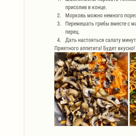
присолив в конце.
Морковь можно немного порез
Перемешать грибы вместе с ма
перец.
Дать настояться салату минут
Приятного аппетита! Будет вкусно!