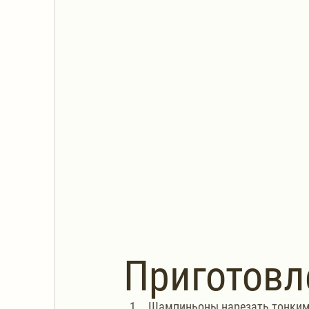
Приготовл
Шампиньоны нарезать тонкими