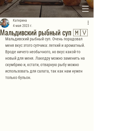
Катерина
4 мая 2023 г.
Мальдивский рыбный суп 🇲🇻
Мальдивский рыбный суп. Очень порадовал 
меня вкус этого супчика: легкий и ароматный. 
Вроде ничего необычного, но вкус какой-то 
новый для меня. Лакедру можно заменить на 
скумбрию и, кстати, отварную рыбу можно 
использовать для салата, так как нам нужен 
только бульон.