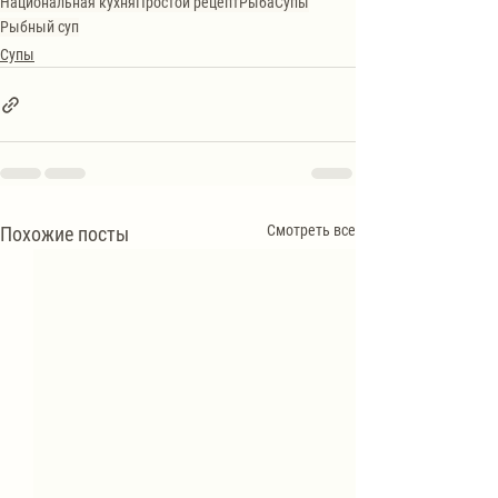
Национальная кухня
Простой рецепт
Рыба
Супы
Рыбный суп
Супы
Смотреть все
Похожие посты