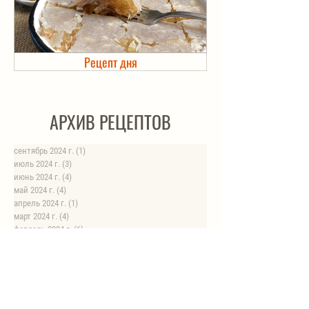
Рецепт дня
Холодец в банке. Автоклав
АРХИВ РЕЦЕПТОВ
сентябрь 2024 г.
(1)
1 пост
июль 2024 г.
(3)
3 поста
июнь 2024 г.
(4)
4 поста
май 2024 г.
(4)
4 поста
апрель 2024 г.
(1)
1 пост
март 2024 г.
(4)
4 поста
февраль 2024 г.
(6)
6 постов
январь 2024 г.
(8)
8 постов
август 2023 г.
(1)
1 пост
июль 2023 г.
(1)
1 пост
май 2023 г.
(8)
8 постов
апрель 2023 г.
(1)
1 пост