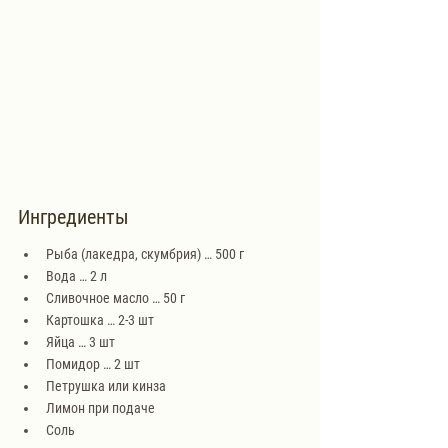
Ингредиенты
Рыба (лакедра, скумбрия) … 500 г
Вода … 2 л
Сливочное масло … 50 г
Картошка … 2-3 шт
Яйца … 3 шт
Помидор … 2 шт
Петрушка или кинза
Лимон при подаче
Соль