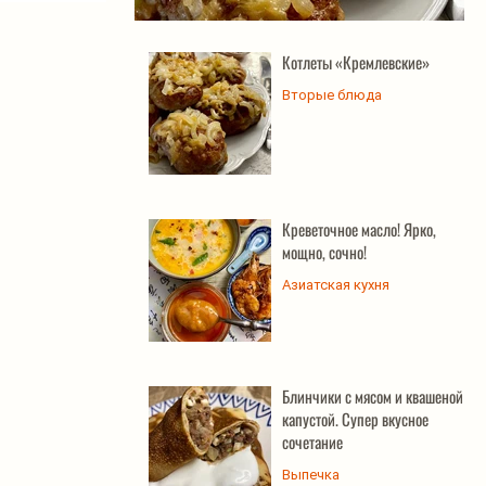
Котлеты «Кремлевские»
Котлеты «Кремлевские»
Вторые блюда
Креветочное масло! Ярко,
мощно, сочно!
Азиатская кухня
Блинчики с мясом и квашеной
капустой. Супер вкусное
сочетание
Выпечка