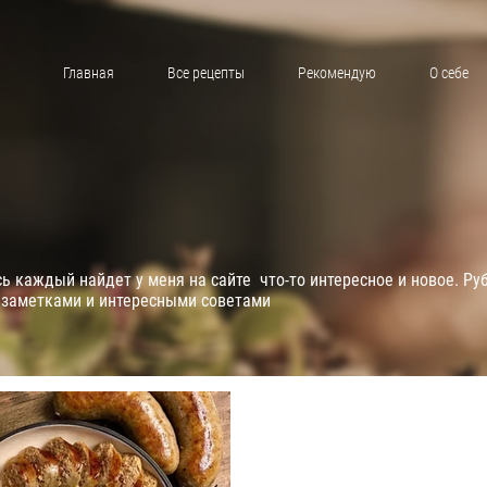
Главная
Все рецепты
Рекомендую
О себе
 каждый найдет у меня на сайте что-то интересное и новое. Ру
 заметками и интересными советами