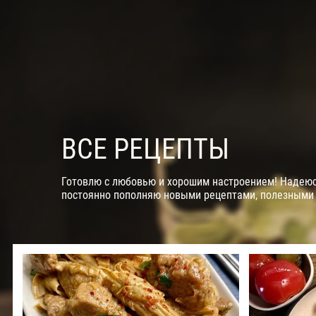
ВСЕ РЕЦЕПТЫ
Готовлю с любовью и хорошим настроением! Надеюсь
постоянно пополняю новыми рецептами, полезными