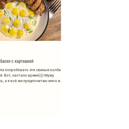
баски с картошкой
ла попробовать эти свиные колбаски
й. Вот, настало время))) Мужу
ь, а я всё же предпочитаю мясо в