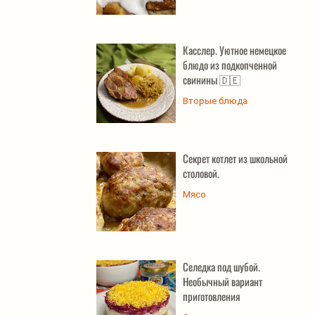
Касслер. Уютное немецкое
блюдо из подкопченной
свинины 🇩🇪
Вторые блюда
Секрет котлет из школьной
столовой.
Мясо
Селедка под шубой.
Необычный вариант
приготовления