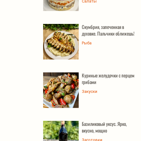
Салаты
Скумбрия, запеченная в
духовке. Пальчики оближешь!
Рыба
Куриные желудочки с перцем и
грибами
Закуски
Базиликовый уксус. Ярко,
вкусно, мощно
Заготовки