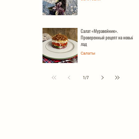
Салат «Муравейник».
Проверенный рецепт на новый
лад
Салаты
1
/
7