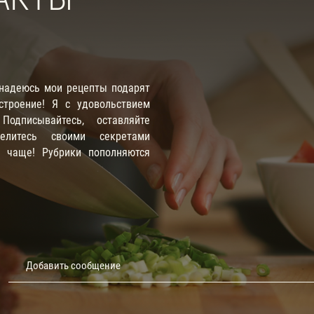
 надеюсь мои рецепты подарят
троение! Я с удовольствием
одписывайтесь, оставляйте
елитесь своими секретами
е чаще! Рубрики пополняются