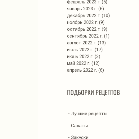
февраль 2023 г.
(5)
5 постов
январь 2023 г.
(6)
6 постов
декабрь 2022 г.
(10)
10 постов
ноябрь 2022 г.
(9)
9 постов
октябрь 2022 г.
(9)
9 постов
сентябрь 2022 г.
(1)
1 пост
август 2022 г.
(13)
13 постов
июль 2022 г.
(17)
17 постов
июнь 2022 г.
(3)
3 поста
май 2022 г.
(12)
12 постов
апрель 2022 г.
(6)
6 постов
ПОДБОРКИ РЕЦЕПТОВ
- Лучшие рецепты
- Салаты
- Закуски