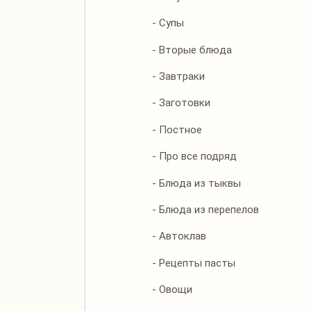
- Супы
- Вторые блюда
- Завтраки
- Заготовки
- Постное
- Про все подряд
- Блюда из тыквы
- Блюда из перепелов
- Автоклав
- Рецепты пасты
- Овощи