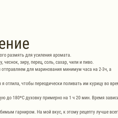
ение
ого размять для усиления аромата.
чеснок, зиру, перец, соль, сахар, чили и пиво.
 отправляем для маринования минимум часа на 2-3ч, а 
 я отлила, чтобы переодически поливать им курицу во вре
ую до 180*С духовку примерно на 1 ч 20 мин. Время завис
бимым гарниром. На мой вкус, к этому рецепту лучше всег