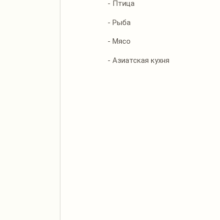
- Птица
- Рыба
- Мясо
- Азиатская кухня