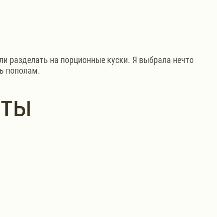
и разделать на порционные куски. Я выбрала нечто 
ль пополам.
нты