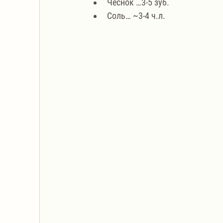
Чеснок …3-5 зуб.
Соль… ~3-4 ч.л.