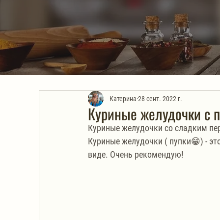
Катерина
28 сент. 2022 г.
Куриные желудочки с п
Куриные желудочки со сладким пер
Куриные желудочки ( пупки😁) - эт
виде. Очень рекомендую!