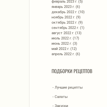
февраль 2023 г.
(5)
5 постов
январь 2023 г.
(6)
6 постов
декабрь 2022 г.
(10)
10 постов
ноябрь 2022 г.
(9)
9 постов
октябрь 2022 г.
(9)
9 постов
сентябрь 2022 г.
(1)
1 пост
август 2022 г.
(13)
13 постов
июль 2022 г.
(17)
17 постов
июнь 2022 г.
(3)
3 поста
май 2022 г.
(12)
12 постов
апрель 2022 г.
(6)
6 постов
ПОДБОРКИ РЕЦЕПТОВ
- Лучшие рецепты
- Салаты
- Закуски