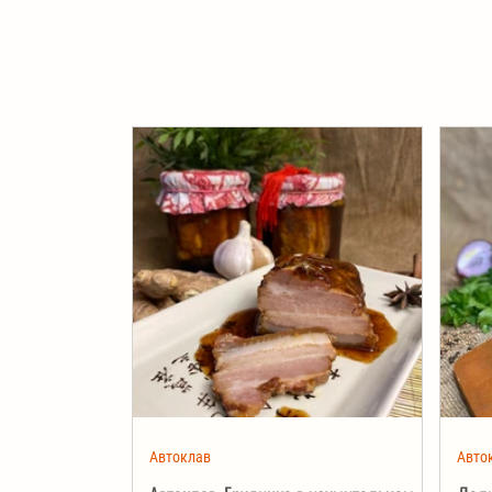
Автоклав
Авто