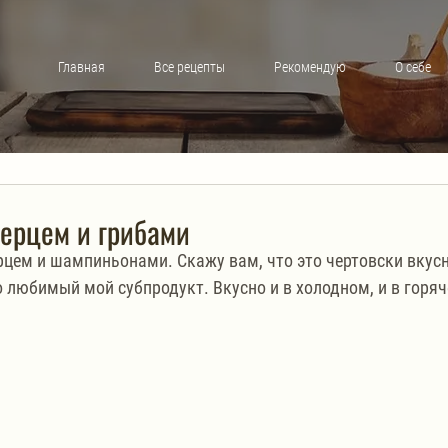
Главная
Все рецепты
Рекомендую
О себе
ерцем и грибами
цем и шампиньонами. Скажу вам, что это чертовски вкусн
о любимый мой субпродукт. Вкусно и в холодном, и в горяч