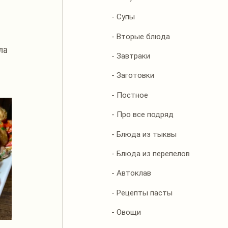
- Супы
- Вторые блюда
ла 
- Завтраки
- Заготовки
- Постное
- Про все подряд
- Блюда из тыквы
- Блюда из перепелов
- Автоклав
- Рецепты пасты
- Овощи