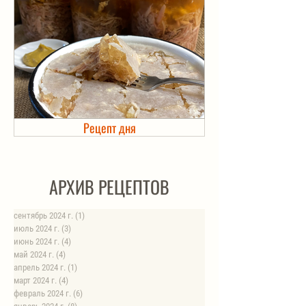
Рецепт дня
Холодец в банке. Автоклав
АРХИВ РЕЦЕПТОВ
сентябрь 2024 г.
(1)
1 пост
июль 2024 г.
(3)
3 поста
июнь 2024 г.
(4)
4 поста
май 2024 г.
(4)
4 поста
апрель 2024 г.
(1)
1 пост
март 2024 г.
(4)
4 поста
февраль 2024 г.
(6)
6 постов