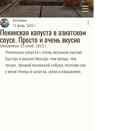
Катерина
12 февр. 2022 г.
Пекинская капуста в азиатском
соусе. Просто и очень вкусно
Обновлено:
25 нояб. 2022 г.
Пекинская капуста с очень вкусным соусом!  
Быстро и вкусно! Иногда, чем проще, тем 
лучше. Урожай пекинской собран, поэтому она 
у меня теперь в салатах, супах и квашениях.