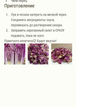
Чили перец
Приготовление
Лук и чеснок натереть на мелкой терке. 
Соединить ингредиенты соуса, 
перемешать до растворения сахара.
Заправить нарезанный салат и СРАЗУ 
подавать, пока не осел. 
Приятного аппетита😉 Будет вкусно!