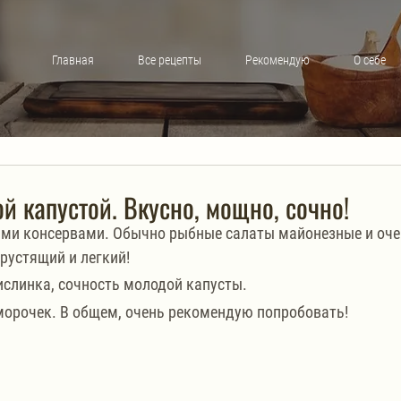
Главная
Все рецепты
Рекомендую
О себе
 капустой. Вкусно, мощно, сочно!
ыми консервами. Обычно рыбные салаты майонезные и оче
рустящий и легкий! 
ислинка, сочность молодой капусты.
аморочек. В общем, очень рекомендую попробовать!