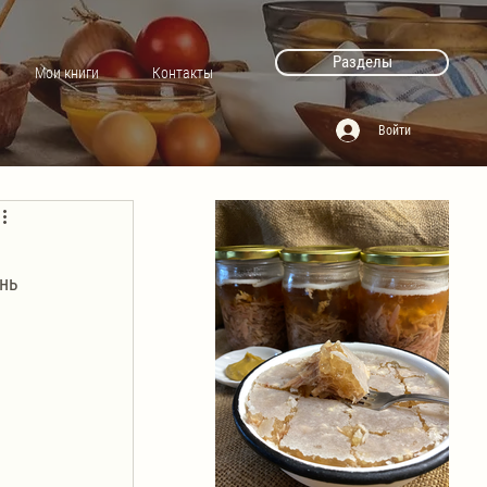
Разделы
Мои книги
Контакты
Войти
нь 