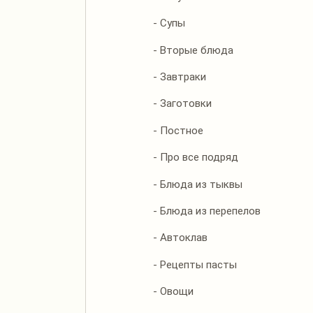
- Супы
- Вторые блюда
- Завтраки
- Заготовки
- Постное
- Про все подряд
- Блюда из тыквы
- Блюда из перепелов
- Автоклав
- Рецепты пасты
- Овощи