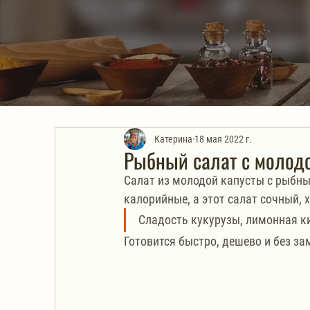
Катерина
18 мая 2022 г.
Рыбный салат с молодой
Салат из молодой капусты с рыбн
калорийные, а этот салат сочный, х
Сладость кукурузы, лимонная к
Готовится быстро, дешево и без з