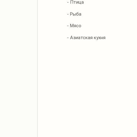
- Птица
- Рыба
- Мясо
- Азиатская кухня