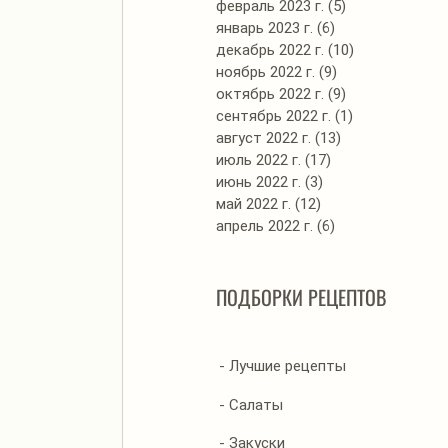
февраль 2023 г.
(5)
5 постов
январь 2023 г.
(6)
6 постов
декабрь 2022 г.
(10)
10 постов
ноябрь 2022 г.
(9)
9 постов
октябрь 2022 г.
(9)
9 постов
сентябрь 2022 г.
(1)
1 пост
август 2022 г.
(13)
13 постов
июль 2022 г.
(17)
17 постов
июнь 2022 г.
(3)
3 поста
май 2022 г.
(12)
12 постов
апрель 2022 г.
(6)
6 постов
ПОДБОРКИ РЕЦЕПТОВ
- Лучшие рецепты
- Салаты
- Закуски