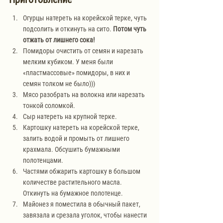
Огурцы натереть на корейской терке, чуть 
подсолить и откинуть на сито. 
Потом чуть 
отжать от лишнего сока!
Помидоры очистить от семян и нарезать 
мелким кубиком. У меня были 
«пластмассовые» помидоры, в них и 
семян толком не было)))
Мясо разобрать на волокна или нарезать 
тонкой соломкой.
Сыр натереть на крупной терке. 
Картошку натереть на корейской терке, 
залить водой и промыть от лишнего 
крахмала. Обсушить бумажными 
полотенцами.
Частями обжарить картошку в большом 
количестве растительного масла. 
Откинуть на бумажное полотенце.
Майонез я поместила в обычный пакет, 
завязала и срезала уголок, чтобы нанести 