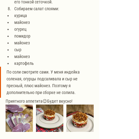
его тонкой сеточкой. 
Собираем салат слоями:
курица
майонез
огурец
помидор
майонез
сыр
майонез
картофель
По соли смотрите сами. У меня индейка 
соленая, огурцы подсаливала и сыр не 
пресный, плюс майонез. Поэтому я 
дополнительно при сборке не солила.
Приятного аппетита😉Будет вкусно!