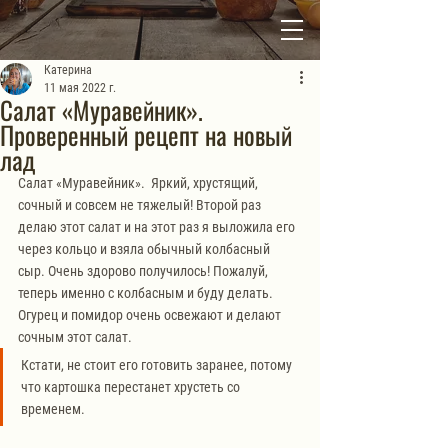
Катерина
11 мая 2022 г.
Салат «Муравейник».
Проверенный рецепт на новый
лад
Салат «Муравейник».  Яркий, хрустящий, 
сочный и совсем не тяжелый! Второй раз 
делаю этот салат и на этот раз я выложила его 
через кольцо и взяла обычный колбасный 
сыр. Очень здорово получилось! Пожалуй, 
теперь именно с колбасным и буду делать. 
Огурец и помидор очень освежают и делают 
сочным этот салат. 
Кстати, не стоит его готовить заранее, потому 
что картошка перестанет хрустеть со 
временем.