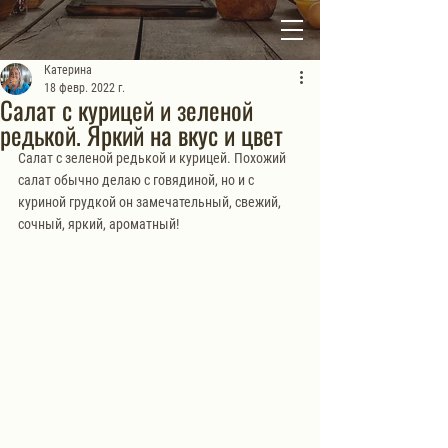
Катерина
18 февр. 2022 г.
Салат с курицей и зеленой
редькой. Яркий на вкус и цвет
Салат с зеленой редькой и курицей. Похожий 
салат обычно делаю с говядиной, но и с 
куриной грудкой он замечательный, свежий, 
сочный, яркий, ароматный! 