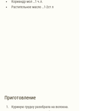
Кориандр мол …1 ч.л.
Растительное масло …1-2ст л
Приготовление
Куриную грудку разобрала на волокна. 