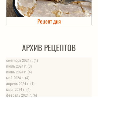
Рецепт дня
Холодец в банке. Автоклав
АРХИВ РЕЦЕПТОВ
сентябрь 2024 г.
(1)
1 пост
июль 2024 г.
(3)
3 поста
июнь 2024 г.
(4)
4 поста
май 2024 г.
(4)
4 поста
апрель 2024 г.
(1)
1 пост
март 2024 г.
(4)
4 поста
февраль 2024 г.
(6)
6 постов
январь 2024 г.
(8)
8 постов
август 2023 г.
(1)
1 пост
июль 2023 г.
(1)
1 пост
май 2023 г.
(8)
8 постов
апрель 2023 г.
(1)
1 пост