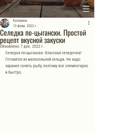
Катерина
13 февр. 2022 г.
Селедка по-цыгански. Простой
рецепт вкусной закуски
Обновлено:
7 дек. 2022 г.
Селедка по-цыгански. Классная селедочка! 
Готовится из малосольной сельди. Не надо 
заранее солить рыбу, поэтому все элементарно 
и быстро.