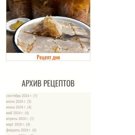
Рецепт дня
Холодец в банке. Автоклав
АРХИВ РЕЦЕПТОВ
сентябрь 2024 г.
(1)
1 пост
июль 2024 г.
(3)
3 поста
июнь 2024 г.
(4)
4 поста
май 2024 г.
(4)
4 поста
апрель 2024 г.
(1)
1 пост
март 2024 г.
(4)
4 поста
февраль 2024 г.
(6)
6 постов