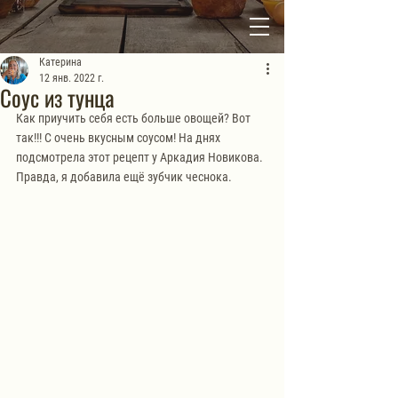
Катерина
12 янв. 2022 г.
Соус из тунца
Как приучить себя есть больше овощей? Вот 
так!!! С очень вкусным соусом! На днях 
подсмотрела этот рецепт у Аркадия Новикова. 
Правда, я добавила ещё зубчик чеснока.