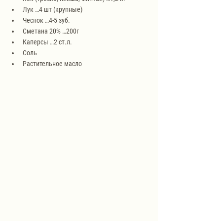
Лук …4 шт (крупные)
Чеснок …4-5 зуб.
Сметана 20% …200г
Каперсы …2 ст.л.
Соль
Растительное масло