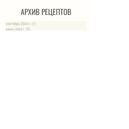
АРХИВ РЕЦЕПТОВ
сентябрь 2024 г.
(1)
1 пост
июль 2024 г.
(3)
3 поста
июнь 2024 г.
(4)
4 поста
май 2024 г.
(4)
4 поста
апрель 2024 г.
(1)
1 пост
март 2024 г.
(4)
4 поста
февраль 2024 г.
(6)
6 постов
январь 2024 г.
(8)
8 постов
август 2023 г.
(1)
1 пост
июль 2023 г.
(1)
1 пост
май 2023 г.
(8)
8 постов
апрель 2023 г.
(1)
1 пост
НОВЫЕ РЕЦЕПТЫ