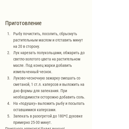
Приготовление
Рыбу почистить, посолить, сбрызнуть 
растительным маслом и отставить минут 
на 20 в сторону.
Лук нарезать полукольцами, обжарить до 
светло-золотого цвета на растительном 
масле. Под конец жарки добавить 
измельченный чеснок.
Луково-чесночную зажарку смешать со 
сметаной, 1 ст.л. каперсов и выложить на 
дно формы для запекания. При 
необходимости осторожно добавить соль.
На «подушку» выложить рыбу и посыпать 
оставшимися каперсами.
Запекать в разогретой до 180*С духовке 
примерно 25-30 минут.
Приятного аппетита! Будет вкусно!