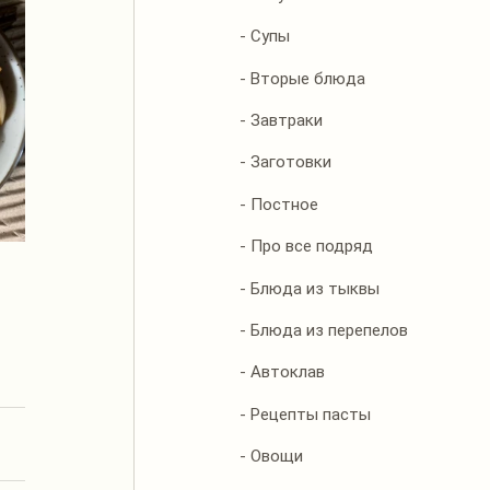
- Супы
- Вторые блюда
- Завтраки
- Заготовки
- Постное
- Про все подряд
- Блюда из тыквы
- Блюда из перепелов
- Автоклав
- Рецепты пасты
- Овощи