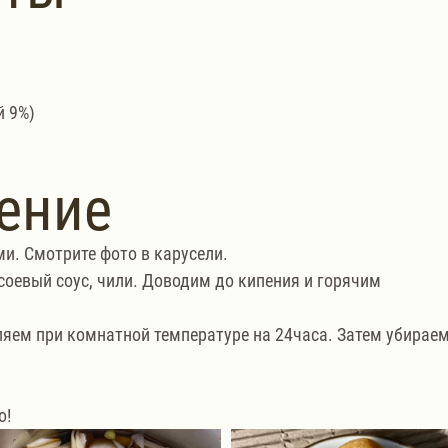
й 9%)
ение
и. Смотрите фото в карусели.
 соевый соус, чили. Доводим до кипения и горячим 
яем при комнатной температуре на 24часа. Затем убираем
о!