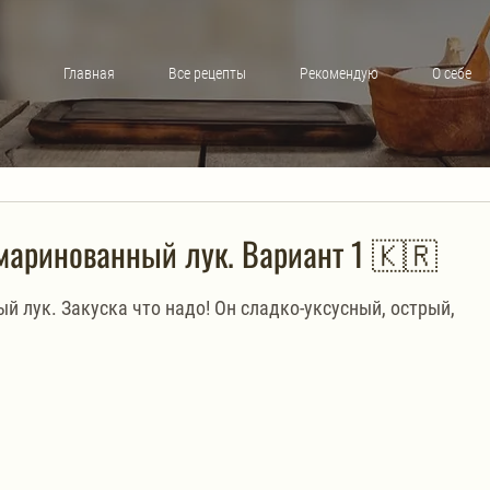
Главная
Все рецепты
Рекомендую
О себе
маринованный лук. Вариант 1 🇰🇷
 лук. Закуска что надо! Он сладко-уксусный, острый, 