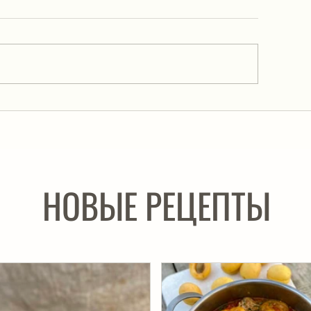
лма. Автоклав.
Курица с абрикосам
НОВЫЕ РЕЦЕПТЫ