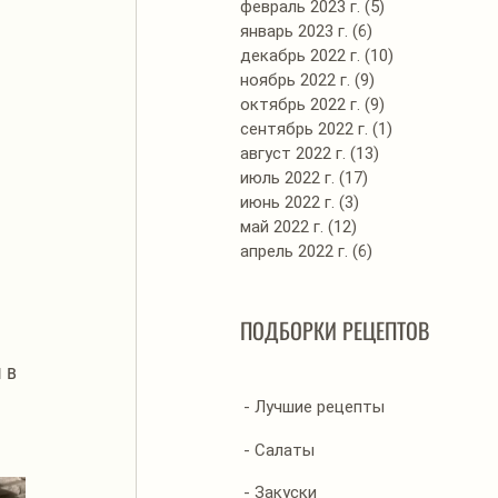
февраль 2023 г.
(5)
5 постов
январь 2023 г.
(6)
6 постов
декабрь 2022 г.
(10)
10 постов
ноябрь 2022 г.
(9)
9 постов
октябрь 2022 г.
(9)
9 постов
сентябрь 2022 г.
(1)
1 пост
август 2022 г.
(13)
13 постов
июль 2022 г.
(17)
17 постов
июнь 2022 г.
(3)
3 поста
май 2022 г.
(12)
12 постов
апрель 2022 г.
(6)
6 постов
ПОДБОРКИ РЕЦЕПТОВ
 в 
- Лучшие рецепты
- Салаты
- Закуски