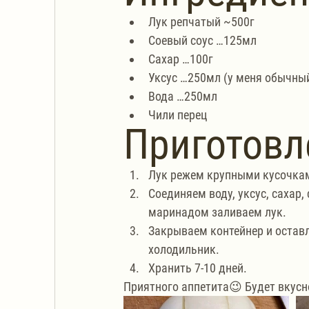
Лук репчатый ~500г
Соевый соус …125мл
Сахар …100г
Уксус …250мл (у меня обычны
Вода …250мл
Чили перец
Приготовл
Лук режем крупными кусочкам
Соединяем воду, уксус, сахар,
маринадом заливаем лук.
Закрываем контейнер и оставл
холодильник.
Хранить 7-10 дней.
Приятного аппетита😉 Будет вкусн