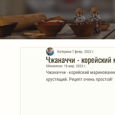
Катерина
7 февр. 2022 г.
Чжаначчи - корейский 
Обновлено:
18 мар. 2023 г.
Чжаначчи - корейский маринованный
хрустящий. Рецепт очень простой!