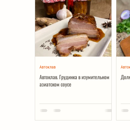
Автоклав
Авто
Автоклав. Грудинка в изумительном
Долм
азиатском соусе