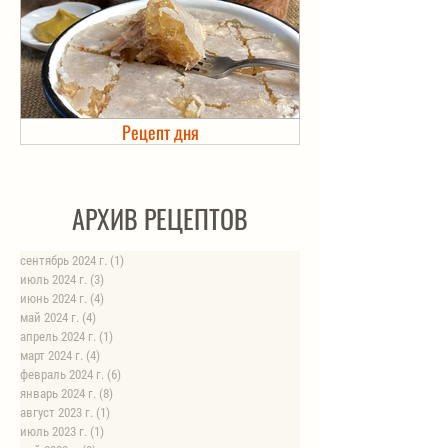
Рецепт дня
Холодец в банке. Автоклав
АРХИВ РЕЦЕПТОВ
сентябрь 2024 г.
(1)
1 пост
июль 2024 г.
(3)
3 поста
июнь 2024 г.
(4)
4 поста
май 2024 г.
(4)
4 поста
апрель 2024 г.
(1)
1 пост
март 2024 г.
(4)
4 поста
февраль 2024 г.
(6)
6 постов
январь 2024 г.
(8)
8 постов
август 2023 г.
(1)
1 пост
июль 2023 г.
(1)
1 пост