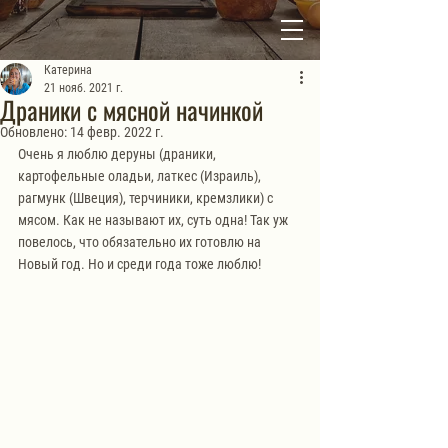
Катерина
21 нояб. 2021 г.
Драники с мясной начинкой
Обновлено:
14 февр. 2022 г.
Очень я люблю деруны (драники, 
картофельные оладьи, латкес (Израиль), 
рагмунк (Швеция), терчиники, кремзлики) с 
мясом. Как не называют их, суть одна! Так уж 
повелось, что обязательно их готовлю на 
Новый год. Но и среди года тоже люблю!