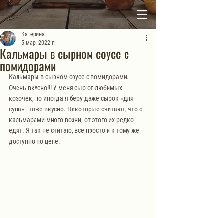
Катерина
5 мар. 2022 г.
Кальмары в сырном соусе с
помидорами
Кальмары в сырном соусе с помидорами. 
Очень вкусно!!! У меня сыр от любимых 
козочек, но иногда я беру даже сырок «для 
супа» - тоже вкусно. Некоторые считают, что с 
кальмарами много возни, от этого их редко 
едят. Я так не считаю, все просто и к тому же 
доступно по цене.