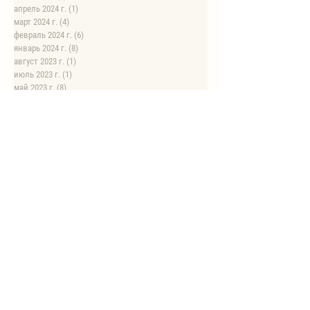
апрель 2024 г.
(1)
1 пост
март 2024 г.
(4)
4 поста
февраль 2024 г.
(6)
6 постов
январь 2024 г.
(8)
8 постов
август 2023 г.
(1)
1 пост
июль 2023 г.
(1)
1 пост
май 2023 г.
(8)
8 постов
апрель 2023 г.
(1)
1 пост
НОВЫЕ РЕЦЕПТЫ