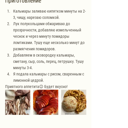
Приготовление
Кальмары заливаю кипятком минуты на 2-
3, чищу, нарезаю соломкой. 
Лук полукольцами обжариваю до 
прозрачности, добавляю измельченный 
чеснок и через минуту помидоры 
ломтиками. Тушу еще несколько минут до 
размягчения помидоров.
Добавляем в сковородку кальмары, 
сметану, сыр, соль, перец, петрушку. Тушу 
минуты 3-4.
Я подала кальмары с рисом, сваренным с 
лимонной цедрой.
Приятного аппетита😉 Будет вкусно!