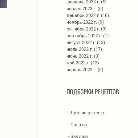
февраль 2023 г.
(5)
5 постов
январь 2023 г.
(6)
6 постов
декабрь 2022 г.
(10)
10 постов
ноябрь 2022 г.
(9)
9 постов
октябрь 2022 г.
(9)
9 постов
сентябрь 2022 г.
(1)
1 пост
август 2022 г.
(13)
13 постов
июль 2022 г.
(17)
17 постов
июнь 2022 г.
(3)
3 поста
май 2022 г.
(12)
12 постов
апрель 2022 г.
(6)
6 постов
ПОДБОРКИ РЕЦЕПТОВ
- Лучшие рецепты
- Салаты
- Закуски