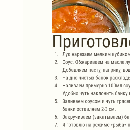
Приготовл
Лук нарезаем мелким кубиком,
Соус. Обжариваем на масле лу
Добавляем пасту, паприку, вод
На дно чистых банок расклад
Наливаем примерно 100мл соу
Удобно чуть наклонить банку 
Заливаем соусом и чуть трясе
банки оставляем 2-3 см. 
Закручиваем (закатываем) б
Я готовлю на режиме «рыба» п