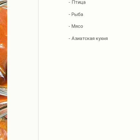
- Птица
- Рыба
- Мясо
- Азиатская кухня