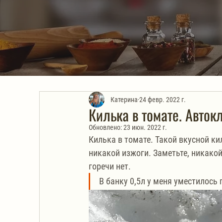
Катерина
24 февр. 2022 г.
Килька в томате. Авток
Обновлено:
23 июн. 2022 г.
Килька в томате. Такой вкусной кил
никакой изжоги. Заметьте, никакой
горечи нет. 
В банку 0,5л у меня уместилось 