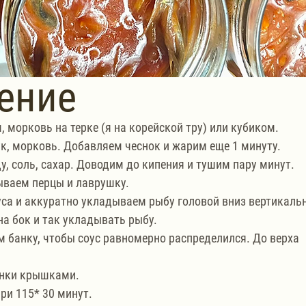
ение
 морковь на терке (я на корейской тру) или кубиком.
к, морковь. Добавляем чеснок и жарим еще 1 минуту. 
у, соль, сахар. Доводим до кипения и тушим пару минут.
ываем перцы и лаврушку.
са и аккуратно укладываем рыбу головой вниз вертикальн
на бок и так укладывать рыбу.
м банку, чтобы соус равномерно распределился. До верха 
анки крышками.
ри 115* 30 минут.