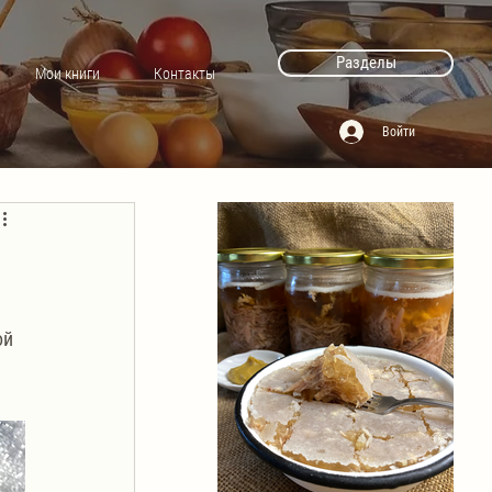
Разделы
Мои книги
Контакты
Войти
ой 