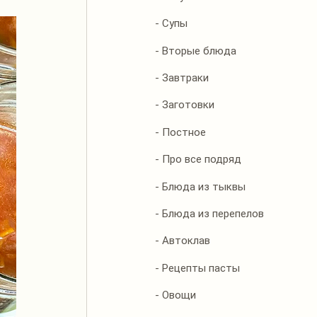
- Супы
- Вторые блюда
- Завтраки
- Заготовки
- Постное
- Про все подряд
- Блюда из тыквы
- Блюда из перепелов
- Автоклав
- Рецепты пасты
- Овощи