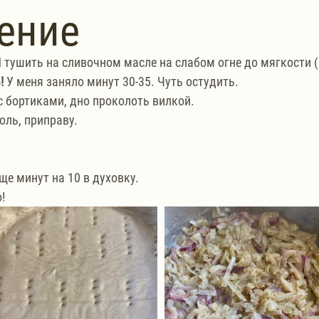
ение
 тушить на сливочном масле на слабом огне до мягкости (
!
 У меня заняло минут 30-35. Чуть остудить. 
с бортиками, дно проколоть вилкой.
соль, приправу.
е минут на 10 в духовку.
!