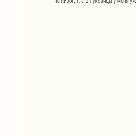
на пирог, т.к. 2 луковицы у меня у