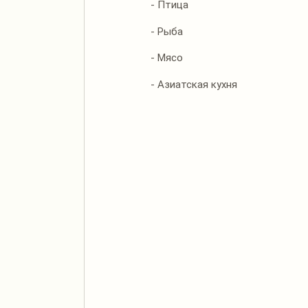
- Птица
- Рыба
- Мясо
- Азиатская кухня