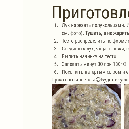
Приготовл
Лук нарезать полукольцами. И
см. фото). 
Тушить, а не жарить
Тесто распределить по форме 
Соединить лук, яйца, сливки, 
Вылить начинку на тесто.
Запекать минут 30 при 180*С
Посыпать натертым сыром и ещ
Приятного аппетита😉Будет вкусно