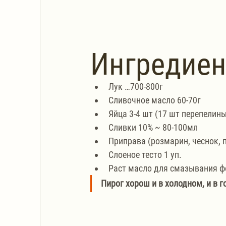
Ингредие
Лук …700-800г
Сливочное масло 60-70г
Яйца 3-4 шт (17 шт перепелины
Сливки 10% ~ 80-100мл
Приправа (розмарин, чеснок, п
Слоеное тесто 1 уп.
Раст масло для смазывания 
Пирог хорош и в холодном, и в г