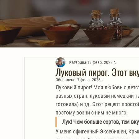
Катерина
13 февр. 2022 г.
Луковый пирог. Этот вк
Обновлено:
7 февр. 2023 г.
Луковый пирог! Моя любовь с детст
разных стран: луковый немецкий т
готовила) и тд. Этот рецепт просто
поэтому возни с ним не много.
Лук! Чем больше сортов, тем вку
У меня офигенный Эксебишен, Крым