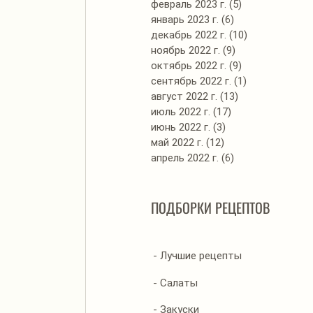
февраль 2023 г.
(5)
5 постов
январь 2023 г.
(6)
6 постов
декабрь 2022 г.
(10)
10 постов
ноябрь 2022 г.
(9)
9 постов
октябрь 2022 г.
(9)
9 постов
сентябрь 2022 г.
(1)
1 пост
август 2022 г.
(13)
13 постов
июль 2022 г.
(17)
17 постов
июнь 2022 г.
(3)
3 поста
май 2022 г.
(12)
12 постов
апрель 2022 г.
(6)
6 постов
ПОДБОРКИ РЕЦЕПТОВ
- Лучшие рецепты
- Салаты
- Закуски