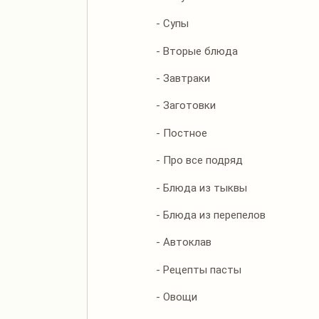
- Супы
- Вторые блюда
- Завтраки
- Заготовки
- Постное
- Про все подряд
- Блюда из тыквы
- Блюда из перепелов
- Автоклав
- Рецепты пасты
- Овощи