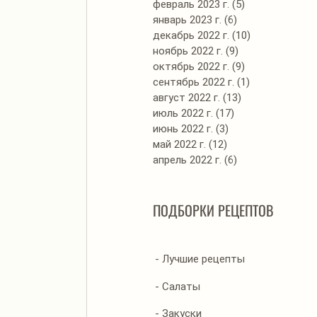
февраль 2023 г.
(5)
5 постов
январь 2023 г.
(6)
6 постов
декабрь 2022 г.
(10)
10 постов
ноябрь 2022 г.
(9)
9 постов
октябрь 2022 г.
(9)
9 постов
сентябрь 2022 г.
(1)
1 пост
август 2022 г.
(13)
13 постов
июль 2022 г.
(17)
17 постов
июнь 2022 г.
(3)
3 поста
май 2022 г.
(12)
12 постов
апрель 2022 г.
(6)
6 постов
ПОДБОРКИ РЕЦЕПТОВ
- Лучшие рецепты
- Салаты
- Закуски