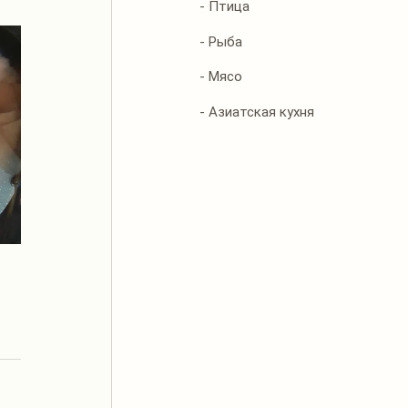
- Птица
- Рыба
- Мясо
- Азиатская кухня