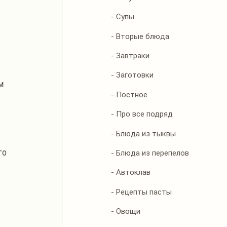
- Супы
- Вторые блюда
- Завтраки
- Заготовки
м 
- Постное
- Про все подряд
- Блюда из тыквы
го 
- Блюда из перепелов
- Автоклав
 
- Рецепты пасты
- Овощи