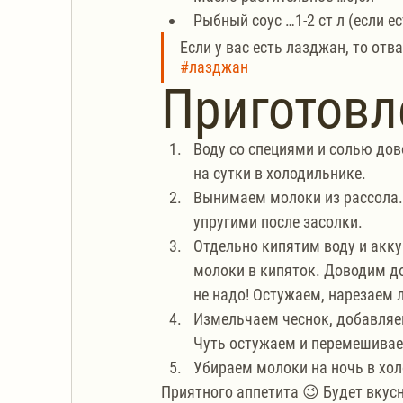
Рыбный соус …1-2 ст л (если ес
Если у вас есть лазджан, то от
#лазджан
Приготовл
Воду со специями и солью до
на сутки в холодильнике.
Вынимаем молоки из рассола.
упругими после засолки.
Отдельно кипятим воду и акку
молоки в кипяток. Доводим до 
не надо! Остужаем, нарезаем
Измельчаем чеснок, добавляе
Чуть остужаем и перемешиваем
Убираем молоки на ночь в хо
Приятного аппетита 😉 Будет вкусн