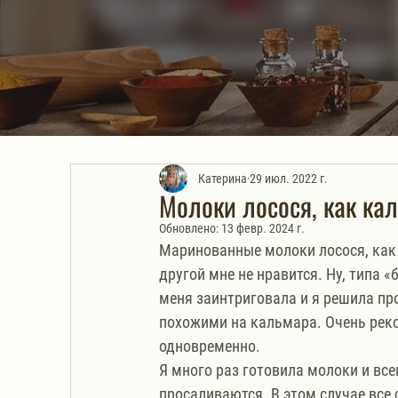
Катерина
29 июл. 2022 г.
Молоки лосося, как кал
Обновлено:
13 февр. 2024 г.
Маринованные молоки лосося, как 
другой мне не нравится. Ну, типа 
меня заинтриговала и я решила пр
похожими на кальмара. Очень реко
одновременно.
Я много раз готовила молоки и все
просаливаются. В этом случае все