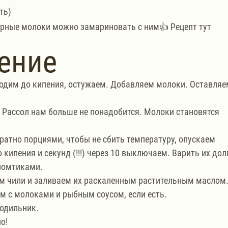
ть)
варные молоки можно замариновать с ним👍 Рецепт тут 
ение
водим до кипения, остужаем. Добавляем молоки. Оставляе
 Рассол нам больше не понадобится. Молоки становятся 
ратно порциями, чтобы не сбить температуру, опускаем 
кипения и секунд (!!!) через 10 выключаем. Варить их дол
 ломтиками.
м чили и заливаем их раскаленным растительным маслом.
 с молоками и рыбным соусом, если есть. 
лодильник.
о!