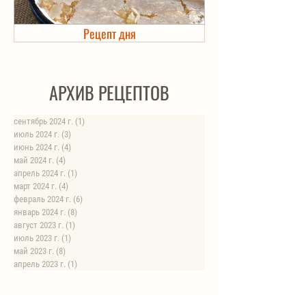
Рецепт дня
Холодец в банке. Автоклав
АРХИВ РЕЦЕПТОВ
сентябрь 2024 г.
(1)
1 пост
июль 2024 г.
(3)
3 поста
июнь 2024 г.
(4)
4 поста
май 2024 г.
(4)
4 поста
апрель 2024 г.
(1)
1 пост
март 2024 г.
(4)
4 поста
февраль 2024 г.
(6)
6 постов
январь 2024 г.
(8)
8 постов
август 2023 г.
(1)
1 пост
июль 2023 г.
(1)
1 пост
май 2023 г.
(8)
8 постов
апрель 2023 г.
(1)
1 пост