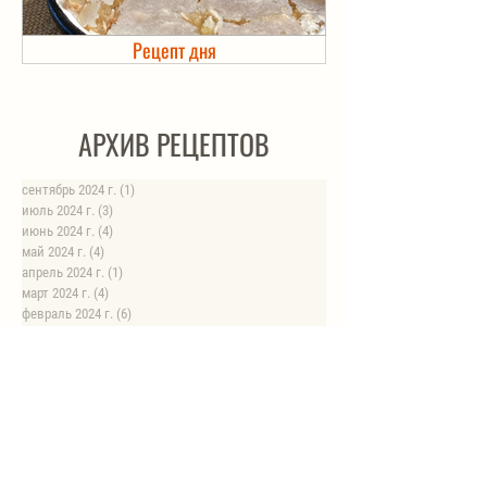
Рецепт дня
Холодец в банке. Автоклав
АРХИВ РЕЦЕПТОВ
сентябрь 2024 г.
(1)
1 пост
июль 2024 г.
(3)
3 поста
июнь 2024 г.
(4)
4 поста
май 2024 г.
(4)
4 поста
апрель 2024 г.
(1)
1 пост
март 2024 г.
(4)
4 поста
февраль 2024 г.
(6)
6 постов
январь 2024 г.
(8)
8 постов
август 2023 г.
(1)
1 пост
июль 2023 г.
(1)
1 пост
май 2023 г.
(8)
8 постов
апрель 2023 г.
(1)
1 пост