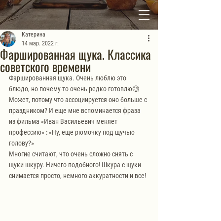
Катерина
14 мар. 2022 г.
Фаршированная щука. Классика
советского времени
Фаршированная щука. Очень люблю это 
блюдо, но почему-то очень редко готовлю🧐 
Может, потому что ассоциируется оно больше с 
праздником? И еще мне вспоминается фраза 
из фильма «Иван Васильевич меняет 
профессию» : «Ну, еще рюмочку под щучью 
голову?»
Многие считают, что очень сложно снять с 
щуки шкуру. Ничего подобного! Шкура с щуки 
снимается просто, немного аккуратности и все!