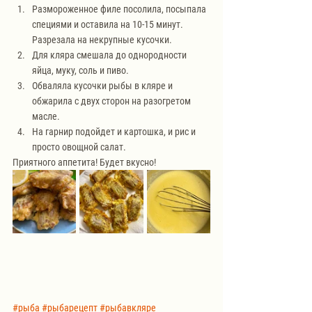
Размороженное филе посолила, посыпала 
специями и оставила на 10-15 минут. 
Разрезала на некрупные кусочки.
Для кляра смешала до однородности 
яйца, муку, соль и пиво.
Обваляла кусочки рыбы в кляре и 
обжарила с двух сторон на разогретом 
масле.
На гарнир подойдет и картошка, и рис и 
просто овощной салат.
Приятного аппетита! Будет вкусно!
#рыба
#рыбарецепт
#рыбавкляре