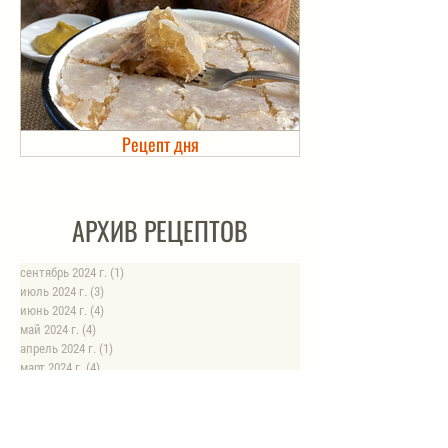
Рецепт дня
Холодец в банке. Автоклав
АРХИВ РЕЦЕПТОВ
сентябрь 2024 г.
(1)
1 пост
июль 2024 г.
(3)
3 поста
июнь 2024 г.
(4)
4 поста
май 2024 г.
(4)
4 поста
апрель 2024 г.
(1)
1 пост
март 2024 г.
(4)
4 поста
февраль 2024 г.
(6)
6 постов
январь 2024 г.
(8)
8 постов
август 2023 г.
(1)
1 пост
июль 2023 г.
(1)
1 пост