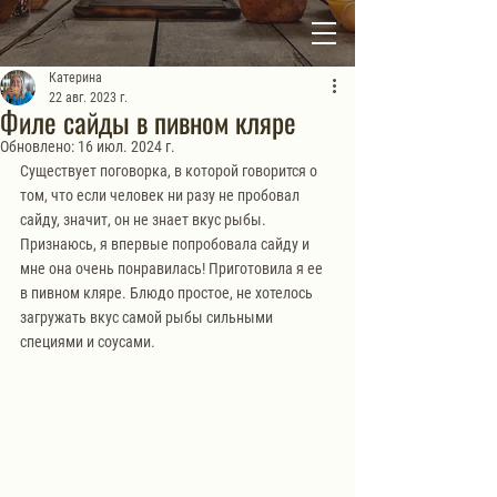
Катерина
22 авг. 2023 г.
Филе сайды в пивном кляре
Обновлено:
16 июл. 2024 г.
Существует поговорка, в которой говорится о 
том, что если человек ни разу не пробовал 
сайду, значит,
он не знает вкус рыбы. 
Признаюсь, я впервые попробовала сайду и 
мне она очень понравилась! Приготовила я ее 
в пивном кляре. Блюдо простое, не хотелось 
загружать вкус самой рыбы сильными 
специями и соусами.