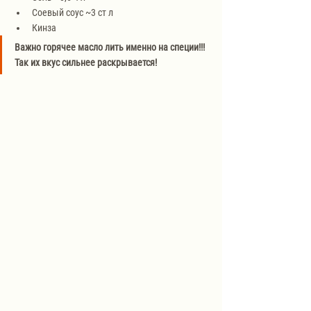
Соевый соус ~3 ст л
Кинза
Важно горячее масло лить именно на специи!!! 
Так их вкус сильнее раскрывается!