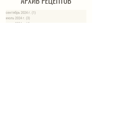
АРХИВ РЕЦЕПТОВ
сентябрь 2024 г.
(1)
1 пост
июль 2024 г.
(3)
3 поста
июнь 2024 г.
(4)
4 поста
май 2024 г.
(4)
4 поста
апрель 2024 г.
(1)
1 пост
март 2024 г.
(4)
4 поста
февраль 2024 г.
(6)
6 постов
январь 2024 г.
(8)
8 постов
август 2023 г.
(1)
1 пост
июль 2023 г.
(1)
1 пост
май 2023 г.
(8)
8 постов
апрель 2023 г.
(1)
1 пост
НОВЫЕ РЕЦЕПТЫ