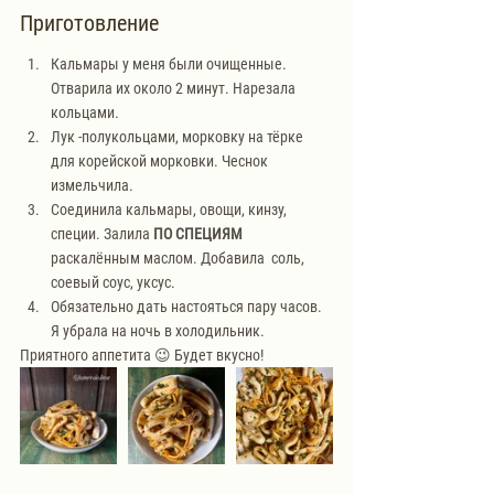
Приготовление
Кальмары у меня были очищенные. 
Отварила их около 2 минут. Нарезала 
кольцами.
Лук -полукольцами, морковку на тёрке 
для корейской морковки. Чеснок 
измельчила. 
Соединила кальмары, овощи, кинзу, 
специи. Залила 
ПО СПЕЦИЯМ
раскалённым маслом. Добавила  соль, 
соевый соус, уксус. 
Обязательно дать настояться пару часов. 
Я убрала на ночь в холодильник.
Приятного аппетита 😉 Будет вкусно!