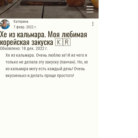
Катерина
7 февр. 2022 г.
Хе из кальмара. Моя любимая
корейская закуска 🇰🇷
Обновлено:
18 дек. 2022 г.
Хе из кальмара. Очень люблю хе! И из чего я 
только не делала эту закуску (панчан). Но, хе 
из кальмара могу есть каждый день! Очень 
вкусненько и делать проще простого!