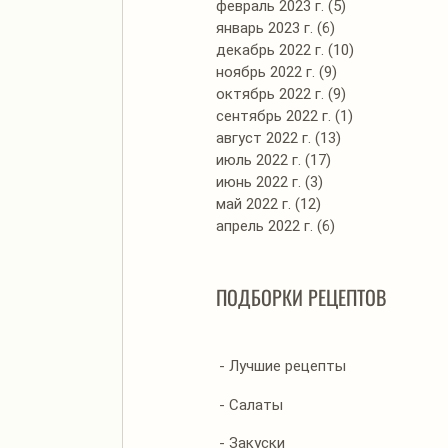
февраль 2023 г.
(5)
5 постов
январь 2023 г.
(6)
6 постов
декабрь 2022 г.
(10)
10 постов
ноябрь 2022 г.
(9)
9 постов
октябрь 2022 г.
(9)
9 постов
сентябрь 2022 г.
(1)
1 пост
август 2022 г.
(13)
13 постов
июль 2022 г.
(17)
17 постов
июнь 2022 г.
(3)
3 поста
май 2022 г.
(12)
12 постов
апрель 2022 г.
(6)
6 постов
ПОДБОРКИ РЕЦЕПТОВ
- Лучшие рецепты
- Салаты
- Закуски