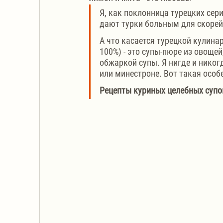
Я, как поклонница турецких сери
дают турки больным для скорей
А что касается турецкой кулинари
100%) - это супы-пюре из овощей
обжаркой супы. Я нигде и никог
или минестроне. Вот такая особ
Рецепты куриных целебных супо