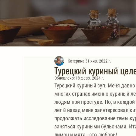
Катерина
31 янв. 2022 г.
Турецкий куриный целе
Обновлено:
18 февр. 2024 г.
Турецкий куриный суп. Меня давно 
многих странах именно куриный ле
людям при простуде. Но, в каждой 
лет 8 назад меня заинтересовал ки
продолжать исследование темы ку
заняться куриными бульонами. Итак
лимон и мята - это любовь!