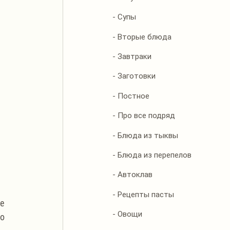
- Супы
- Вторые блюда
- Завтраки
- Заготовки
- Постное
- Про все подряд
- Блюда из тыквы
- Блюда из перепелов
- Автоклав
- Рецепты пасты
е 
- Овощи
о 