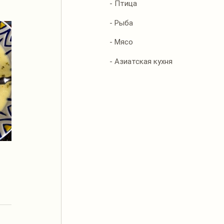
- Птица
- Рыба
- Мясо
- Азиатская кухня