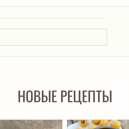
Котлеты «Кремлевс
ижневосточный цыпленок
НОВЫЕ РЕЦЕПТЫ