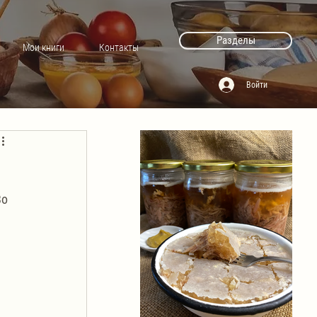
Разделы
Мои книги
Контакты
Войти
о 