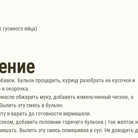
к гусиного яйца)
ение
обавок. Бульон процедить, курицу разобрать на кусочки и 
 и окорочка. 
масле обжарить муку, добавить измельченный чеснок, а 
Вылить эту смесь в бульон. 
ту и варить до готовности вермишели. 
ком, добавить половник горячего бульона ( так желток н
мешать. Вылить эту смесь помешивая в суп. Не доводить д