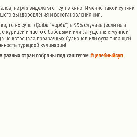
алов, не раз видела этот суп в кино. Именно такой супчик 
шего выздоровления и восстановления сил. 
и, то их супы (Çorba "чорба") в 99% случаев (если не в 
, с курицей и часто с бобовыми или загущенные мучной 
да не встречала прозрачных бульонов или супа типа щей 
енность турецкой кулинарии! 
в разных стран собраны под хэштегом 
#целебныйсуп