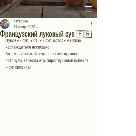
Катерина
14 февр. 2022 г.
Французский луковый суп 🇫🇷
Луковый суп. Уютный суп, которым нужно 
наслаждаться неспешно!
Вот, меня на этой неделе на все луковое 
потянуло: запекла его, пирог луковый испекла 
и суп сварила!