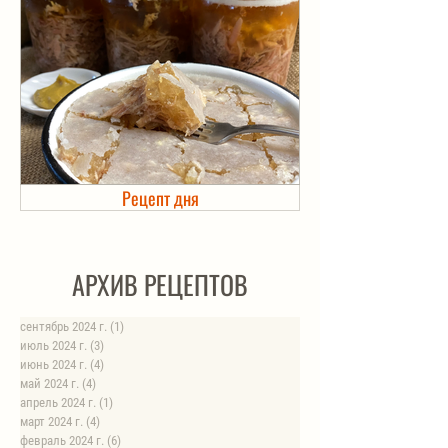
Рецепт дня
Холодец в банке. Автоклав
АРХИВ РЕЦЕПТОВ
сентябрь 2024 г.
(1)
1 пост
июль 2024 г.
(3)
3 поста
июнь 2024 г.
(4)
4 поста
май 2024 г.
(4)
4 поста
апрель 2024 г.
(1)
1 пост
март 2024 г.
(4)
4 поста
февраль 2024 г.
(6)
6 постов