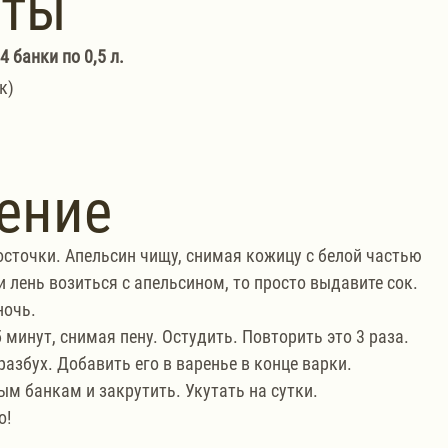
нты
 банки по 0,5 л.
к)
ение
осточки. Апельсин чищу, снимая кожицу с белой частью 
 лень возиться с апельсином, то просто выдавите сок.
ночь.
 минут, снимая пену. Остудить. Повторить это 3 раза.
азбух. Добавить его в варенье в конце варки.
ым банкам и закрутить. Укутать на сутки.
о!