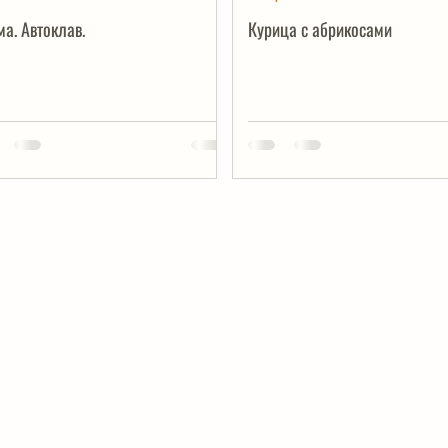
а. Автоклав.
Курица с абрикосами