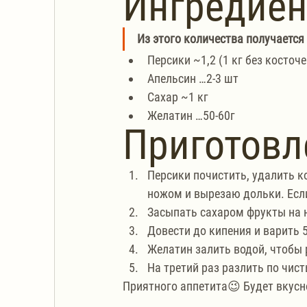
Ингредие
Из этого количества получается 4
Персики ~1,2 (1 кг без косточе
Апельсин …2-3 шт
Сахар ~1 кг
Желатин …50-60г
Приготовл
Персики почистить, удалить к
ножом и вырезаю дольки. Если
Засыпать сахаром фрукты на 
Довести до кипения и варить 5
Желатин залить водой, чтобы р
На третий раз разлить по чист
Приятного аппетита😉 Будет вкусн