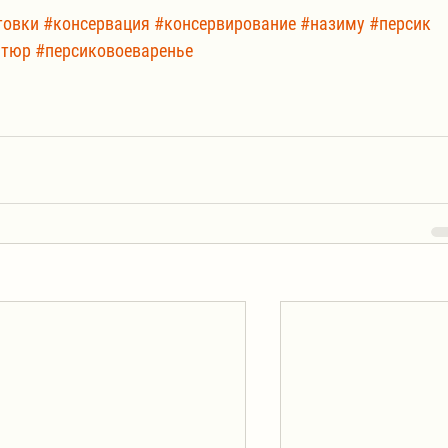
товки
#консервация
#консервирование
#назиму
#персик
итюр
#персиковоеваренье