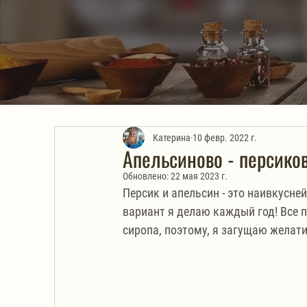
Катерина
10 февр. 2022 г.
Апельсиново - персико
Обновлено:
22 мая 2023 г.
Персик и апельсин - это наивкусне
вариант я делаю каждый год! Все п
сиропа, поэтому, я загущаю желати