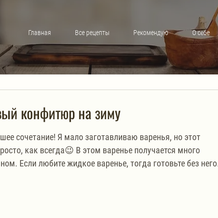
Главная
Все рецепты
Рекомендую
О себе
вый конфитюр на зиму
йшее сочетание! Я мало заготавливаю варенья, но этот 
росто, как всегда😉 В этом варенье получается много 
ном. Если любите жидкое варенье, тогда готовьте без него