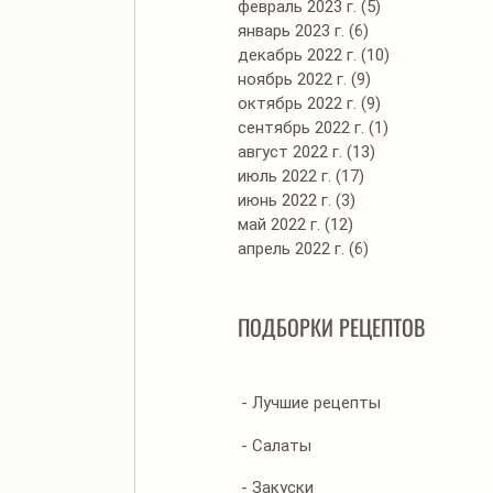
февраль 2023 г.
(5)
5 постов
январь 2023 г.
(6)
6 постов
декабрь 2022 г.
(10)
10 постов
ноябрь 2022 г.
(9)
9 постов
октябрь 2022 г.
(9)
9 постов
сентябрь 2022 г.
(1)
1 пост
август 2022 г.
(13)
13 постов
июль 2022 г.
(17)
17 постов
июнь 2022 г.
(3)
3 поста
май 2022 г.
(12)
12 постов
апрель 2022 г.
(6)
6 постов
ПОДБОРКИ РЕЦЕПТОВ
- Лучшие рецепты
- Салаты
- Закуски