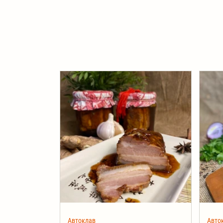
Автоклав
Авто