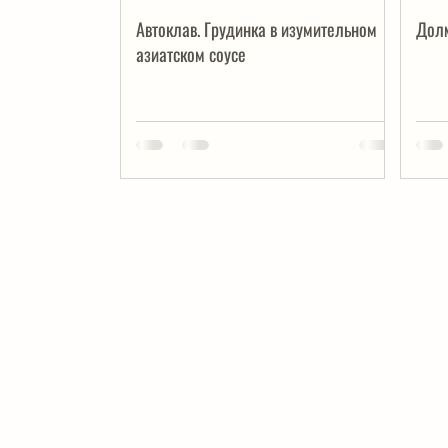
Автоклав. Грудинка в изумительном
Долм
азиатском соусе