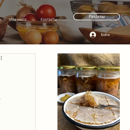
Разделы
Мои книги
Контакты
Войти
.