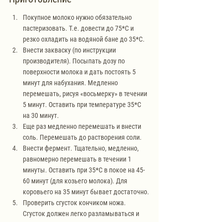
Покупное молоко нужно обязательно 
пастеризовать. Т.е. довести до 75*С и 
резко охладить на водяной бане до 35*С.
Внести закваску (по инструкции 
производителя). Посыпать дозу по 
поверхности молока и дать постоять 5 
минут для набухания. Медленно 
перемешать, рисуя «восьмерку» в течении 
5 минут. Оставить при температуре 35*С 
на 30 минут.
Еще раз медленно перемешать и внести 
соль. Перемешать до растворения соли.
Внести фермент. Тщательно, медленно, 
равномерно перемешать в течении 1 
минуты. Оставить при 35*С в покое на 45-
60 минут (для козьего молока). Для 
коровьего на 35 минут бывает достаточно.
Проверить сгусток кончиком ножа. 
Сгусток должен легко разламываться и 