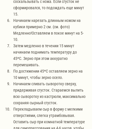
соскальзывать с ножа. Если сгусток не 
сформировался, то подождать еще минут 
15.
Начинаем нарезать длинным ножом на 
кубики примерно 2 см. (см. фото) 
Медленно!Оставляем в покое минут на 5-
10.
Затем медленно в течении 15 минут 
начинаем поднимать температуру до 
45*С. Зерно при этом аккуратно 
перемешивать.
По достижении 45*С оставляем зерно на 
10 минут, чтобы зерно осело.
Начинаем сливать сыворотку сверху, 
придерживая сгусток. Стараемся вылить 
всю сыворотку из кастрюли, максимально 
сохраняя сырный сгусток.
Перекладываем сыр в форму с мелкими 
отверстиями, слегка утрамбовывая. 
Оставить сыр при комнатной температуре 
для самопрессования на 4-6 часов, чтобы 