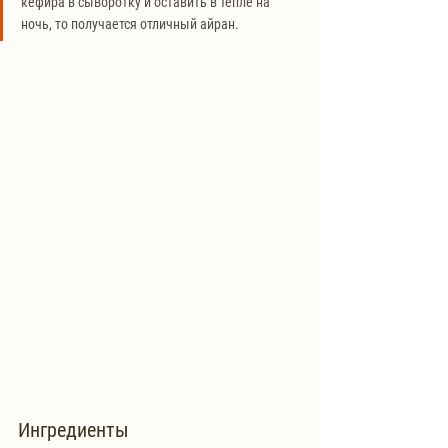
кефира в сыворотку и оставить в тепле на 
ночь, то получается отличный айран. 
Ингредиенты