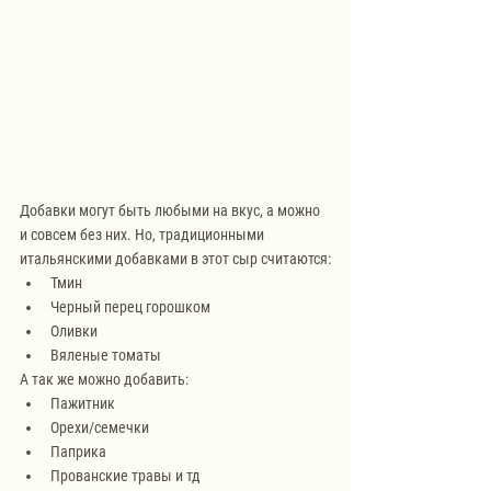
Добавки могут быть любыми на вкус, а можно 
и совсем без них. Но, традиционными 
итальянскими добавками в этот сыр считаются:
Тмин
Черный перец горошком
Оливки
Вяленые томаты
А так же можно добавить:
Пажитник
Орехи/семечки
Паприка
Прованские травы и тд