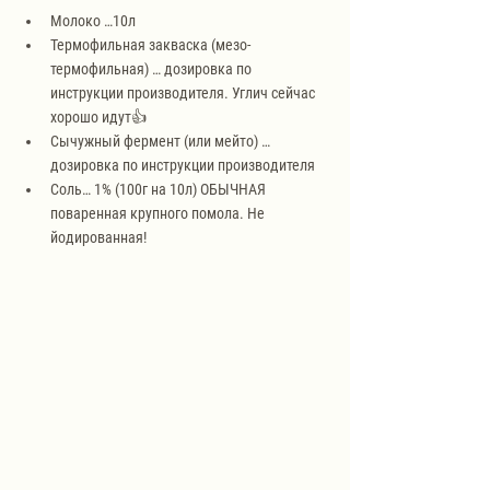
Молоко …10л
Термофильная закваска (мезо-
термофильная) … дозировка по 
инструкции производителя. Углич сейчас 
хорошо идут👍
Сычужный фермент (или мейто) …
дозировка по инструкции производителя
Соль… 1% (100г на 10л) ОБЫЧНАЯ 
поваренная крупного помола. Не 
йодированная!