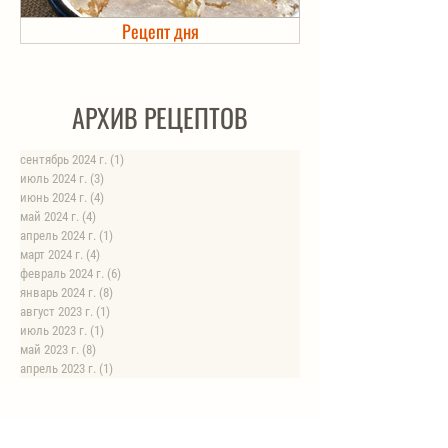
Рецепт дня
Холодец в банке. Автоклав
АРХИВ РЕЦЕПТОВ
сентябрь 2024 г.
(1)
1 пост
июль 2024 г.
(3)
3 поста
июнь 2024 г.
(4)
4 поста
май 2024 г.
(4)
4 поста
апрель 2024 г.
(1)
1 пост
март 2024 г.
(4)
4 поста
февраль 2024 г.
(6)
6 постов
январь 2024 г.
(8)
8 постов
август 2023 г.
(1)
1 пост
июль 2023 г.
(1)
1 пост
май 2023 г.
(8)
8 постов
апрель 2023 г.
(1)
1 пост