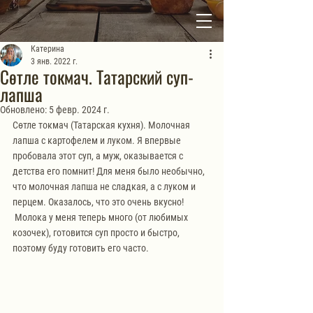
Катерина
3 янв. 2022 г.
Сөтле токмач. Татарский суп-
лапша
Обновлено:
5 февр. 2024 г.
Сөтле токмач (Татарская кухня). Молочная 
лапша с картофелем и луком. Я впервые 
пробовала этот суп, а муж, оказывается с 
детства его помнит! Для меня было необычно, 
что молочная лапша не сладкая, а с луком и 
перцем. Оказалось, что это очень вкусно!
 Молока у меня теперь много (от любимых 
козочек), готовится суп просто и быстро, 
поэтому буду готовить его часто. 