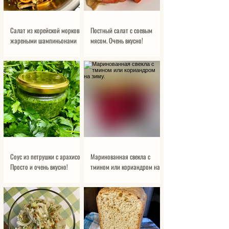
Салат из корейской моркови с
Постный салат с соевым
жареными шампиньонами
мясом. Очень вкусно!
Соус из петрушки с арахисом.
Маринованная свекла с
Просто и очень вкусно!
тмином или кориандром на
зиму.