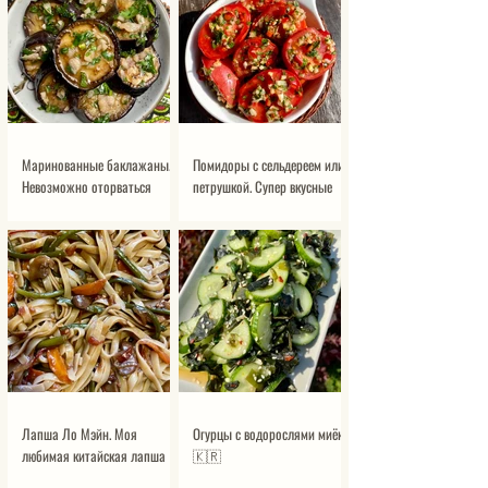
Маринованные баклажаны.
Помидоры с сельдереем или
Невозможно оторваться
петрушкой. Супер вкусные
помидоры
Лапша Ло Мэйн. Моя
Огурцы с водорослями миёк
любимая китайская лапша
🇰🇷