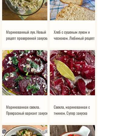
Маринованный лук. Новый
Хлеб с сушеным луком и
рецепт проверенной закуски
чесноком. Любимый рецепт
хлеба на манке
Маринованная свекла.
Свекла, маринованная с
Прекрасный вариант закуски
тмином. Супер закуска