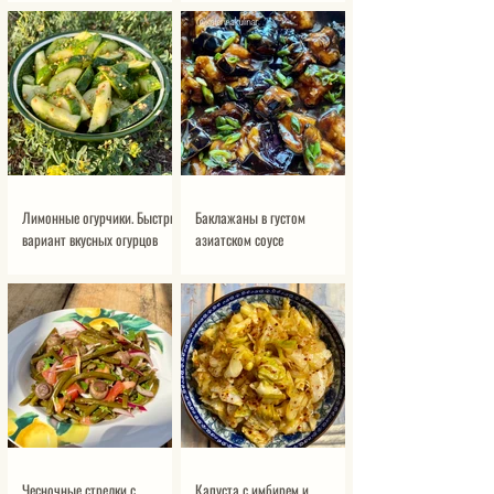
Лимонные огурчики. Быстрый
Баклажаны в густом
вариант вкусных огурцов
азиатском соусе
Чесночные стрелки с
Капуста с имбирем и