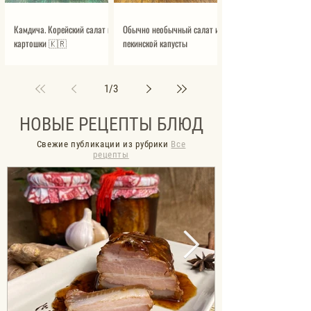
Камдича. Корейский салат из
Обычно необычный салат из
картошки 🇰🇷
пекинской капусты
1
/
3
НОВЫЕ РЕЦЕПТЫ БЛЮД
Свежие публикации из рубрики
Все
рецепты