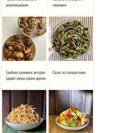
шампиньонами
чесноком
Грибное заливное, которое
Салат из папоротника
удивит своим ярким вкусом