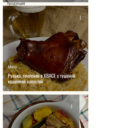
продукция
Мясо
Рулька, томленая в КВАСЕ с тушеной
квашеной капустой