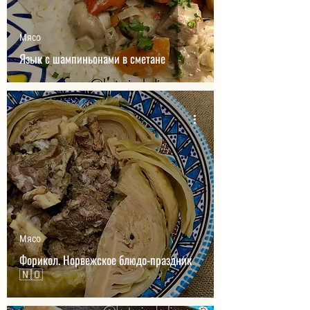
Мясо
Язык с шампиньонами в сметане
Мясо
Форикол. Норвежское блюдо-праздник
🇳🇴