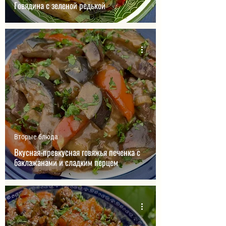
Говядина с зеленой редькой
Вторые блюда
Вкусная-превкусная говяжья печенка с
баклажанами и сладким перцем