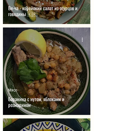
Ве-ча - корейский салат из огурцов и
говядины 🇰🇷
Мясо
Баранина с нутом, яблоками и
розмарином