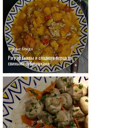
Вторые блюда
Рагу из тыквы и сладкого перца со
свиными рёбрышками