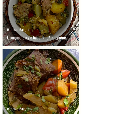
Вторые блюда
Овощное рагу с бараниной и цукини
Вторые блюда