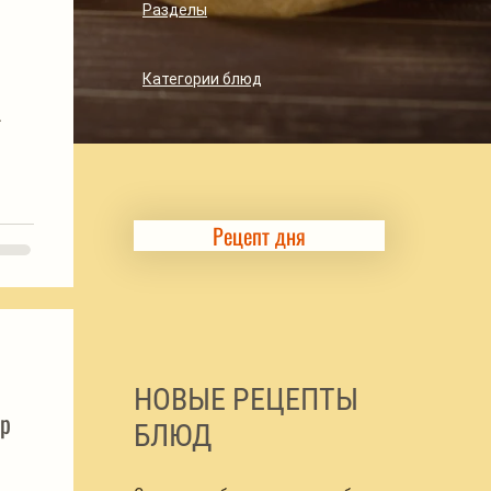
Разделы
Категории блюд
.
Рецепт дня
НОВЫЕ РЕЦЕПТЫ
ыр
БЛЮД