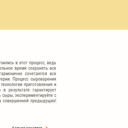
зились в этот процесс, ведь
ельное время сохранять все
гармонично сочетаются все
терии. Процесс сыроварения
 технологии приготовления и
 в результате гарантирует
ь сыры, экспериментируйте с
да совершенней предыдущих!
Больше рецептов