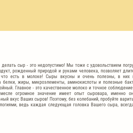
 делать сыр - это недопустимо! Мы тоже с удовольствием погру
одукт, рожденный природой и руками человека, позволяет длит
 что есть в молоке! Сыры вкусны и очень полезны, в них 
 белки, жиры, микроэлементы, аминокислоты и полезные бак
ойный. Главное - это качественное молоко и точное соблюдение
месле огромное значение имеет опыт сыровара, именно он
ный вкус Ваших сыров! Поэтому, без колебаний, пробуйте варит
логиями, ведь каждая следующая головка Вашего сыра, всег