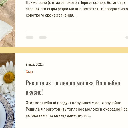
Примо сале (с итальянского «Первая соль»). Во многих
странах эти сыры редко можно встретить в продаже из-
короткого срока хранения...
3 июл. 2022 г.
Сыр
Рикотта из топленого молока. Волшебно
вкусно!
Этот волшебный продукт получился у меня случайно.
Решила я приготовить топленое молоко в очередной ра
автоклаве и по совету известного...