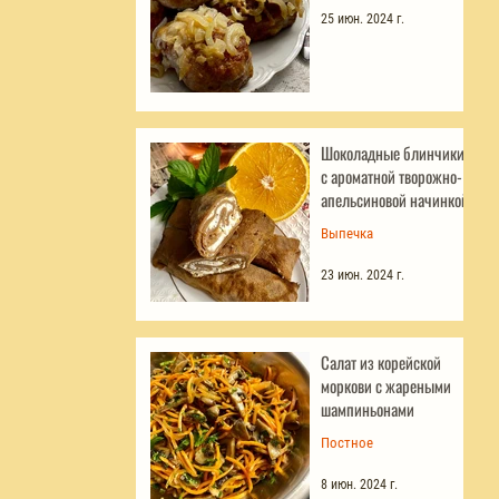
25 июн. 2024 г.
Шоколадные блинчики
с ароматной творожно-
апельсиновой начинкой
Выпечка
23 июн. 2024 г.
Салат из корейской
моркови с жареными
шампиньонами
Постное
8 июн. 2024 г.