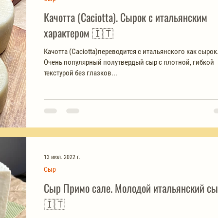
Качотта (Caciotta). Сырок с итальянским
характером 🇮🇹
Качотта (Caciotta)переводится с итальянского как сырок
Очень популярный полутвердый сыр с плотной, гибкой
текстурой без глазков...
13 июл. 2022 г.
Сыр
Сыр Примо сале. Молодой итальянский с
🇮🇹