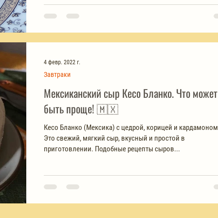
4 февр. 2022 г.
Завтраки
Мексиканский сыр Кесо Бланко. Что может
быть проще! 🇲🇽
Кесо Бланко (Мексика) с цедрой, корицей и кардамоно
Это свежий, мягкий сыр, вкусный и простой в
приготовлении. Подобные рецепты сыров...