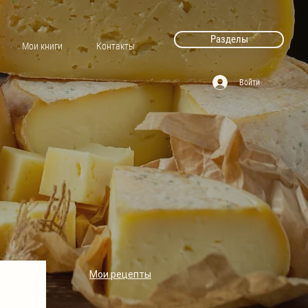
Разделы
Мои книги
Контакты
Войти
Мои рецепты