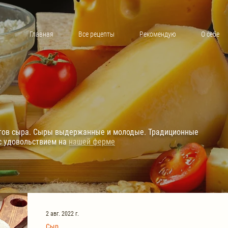
Главная
Все рецепты
Рекомендую
О себе
ртов сыра. Сыры выдержанные и молодые. Традиционные
с удовольствием на
нашей ферме
2 авг. 2022 г.
Сыр