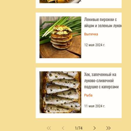
Ленивые пирожки с
яйцом и зеленым луком
Выпечка
12 мая 2024 г.
Хек, запеченный на
луково-сливочной
подушке с каперсами
Рыба
11 мая 2024 г.
1
/
74