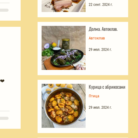
22 сент. 2024 г.
Долма. Автоклав.
Автоклав
29 июл. 2024 г.
м❤️
Курица с абрикосами
Птица
29 июл. 2024 г.