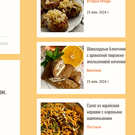
Вторые блюда
25 июн. 2024 г.
Шоколадные блинчики
с ароматной творожно-
апельсиновой начинкой
Выпечка
23 июн. 2024 г.
ом.
Салат из корейской
моркови с жареными
шампиньонами
Постное