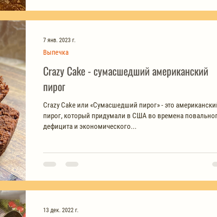
7 янв. 2023 г.
Выпечка
Crazy Cake - сумасшедший американский
пирог
Crazy Cake или «Сумасшедший пирог» - это американски
пирог, который придумали в США во времена повально
дефицита и экономического...
13 дек. 2022 г.