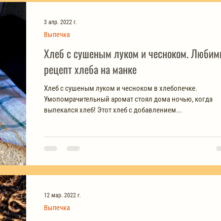
3 апр. 2022 г.
Выпечка
Хлеб с сушеным луком и чесноком. Люби
рецепт хлеба на манке
Хлеб с сушеным луком и чесноком в хлебопечке.
Умопомрачительный аромат стоял дома ночью, когда
выпекался хлеб! Этот хлеб с добавлением...
12 мар. 2022 г.
Выпечка