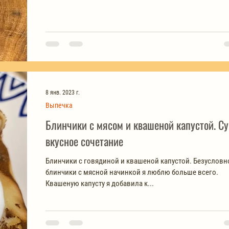
8 янв. 2023 г.
Выпечка
Блинчики с мясом и квашеной капустой. С
вкусное сочетание
Блинчики с говядиной и квашеной капустой. Безусловно,
блинчики с мясной начинкой я люблю больше всего.
Квашеную капусту я добавила к...