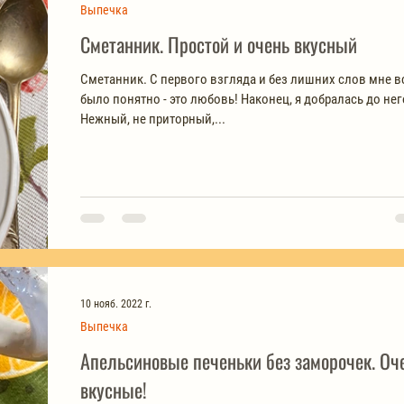
Выпечка
Сметанник. Простой и очень вкусный
Сметанник. С первого взгляда и без лишних слов мне в
было понятно - это любовь! Наконец, я добралась до нег
Нежный, не приторный,...
10 нояб. 2022 г.
Выпечка
Апельсиновые печеньки без заморочек. Оч
вкусные!