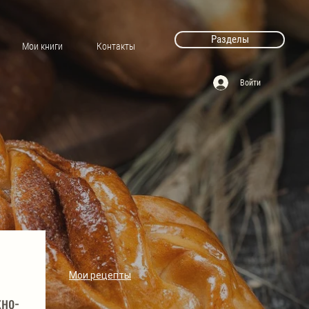
Разделы
Мои книги
Контакты
Войти
Мои рецепты
но-