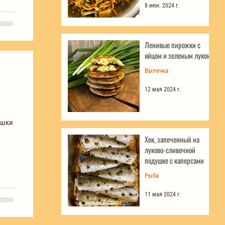
8 июн. 2024 г.
Ленивые пирожки с
яйцом и зеленым луком
Выпечка
12 мая 2024 г.
ешки
Хек, запеченный на
луково-сливочной
подушке с каперсами
Рыба
11 мая 2024 г.